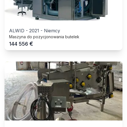
ALWID
-
2021
-
Niemcy
Maszyna do pozycjonowania butelek
€
144 556