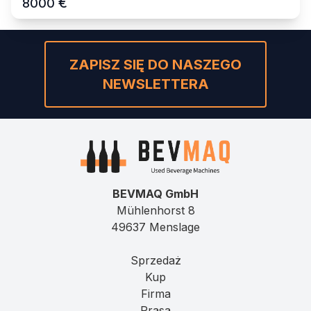
€
8000
ZAPISZ SIĘ DO NASZEGO
NEWSLETTERA
BEVMAQ GmbH
Mühlenhorst 8
49637 Menslage
Sprzedaż
Kup
Firma
Prasa