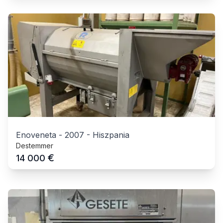
Enoveneta
-
2007
-
Hiszpania
Destemmer
€
14 000