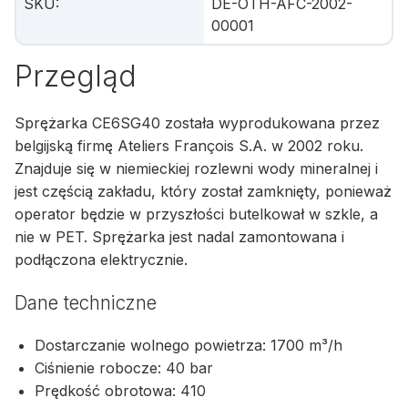
SKU
:
DE-OTH-AFC-2002-
00001
Przegląd
Sprężarka CE6SG40 została wyprodukowana przez
belgijską firmę Ateliers François S.A. w 2002 roku.
Znajduje się w niemieckiej rozlewni wody mineralnej i
jest częścią zakładu, który został zamknięty, ponieważ
operator będzie w przyszłości butelkował w szkle, a
nie w PET. Sprężarka jest nadal zamontowana i
podłączona elektrycznie.
Dane techniczne
Dostarczanie wolnego powietrza: 1700 m³/h
Ciśnienie robocze: 40 bar
Prędkość obrotowa: 410