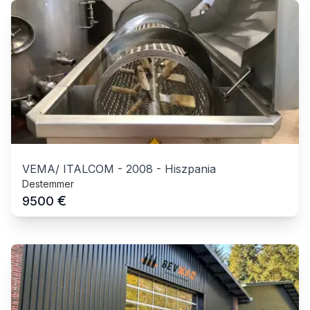
VEMA/ ITALCOM
-
2008
-
Hiszpania
Destemmer
€
9500