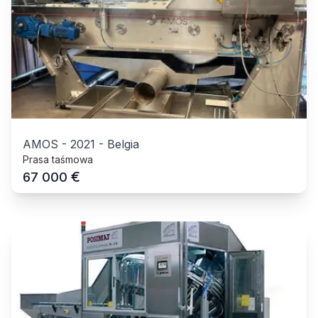
AMOS
-
2021
-
Belgia
Prasa taśmowa
€
67 000