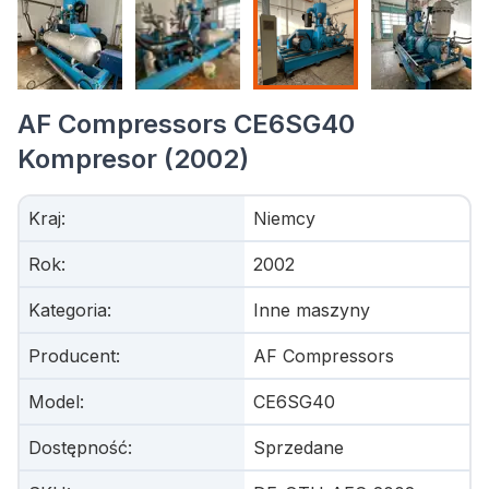
AF Compressors CE6SG40
Kompresor (2002)
Kraj
:
Niemcy
Rok
:
2002
Kategoria
:
Inne maszyny
Producent
:
AF Compressors
Model
:
CE6SG40
Dostępność
:
Sprzedane