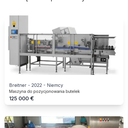
Breitner
-
2022
-
Niemcy
Maszyna do pozycjonowania butelek
€
125 000