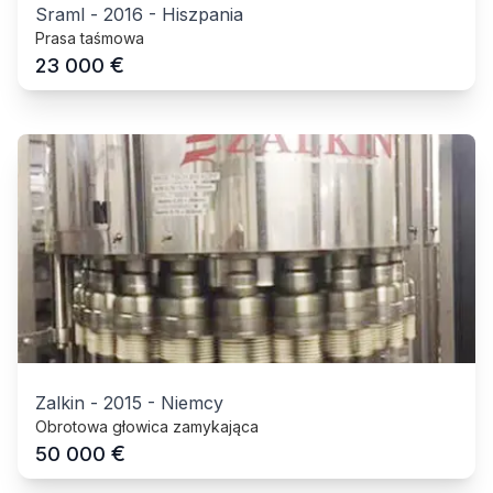
Sraml
-
2016
-
Hiszpania
Prasa taśmowa
€
23 000
Zalkin
-
2015
-
Niemcy
Obrotowa głowica zamykająca
€
50 000