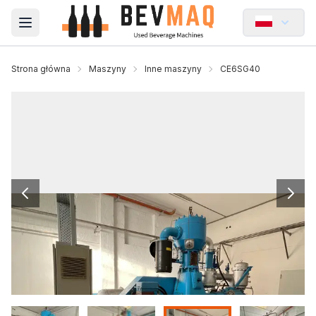
Open main menu
Strona główna
Maszyny
Inne maszyny
CE6SG40