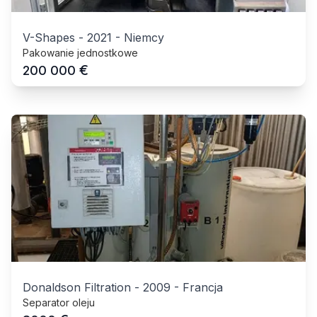
V-Shapes
-
2021
-
Niemcy
Pakowanie jednostkowe
€
200 000
Donaldson Filtration
-
2009
-
Francja
Separator oleju