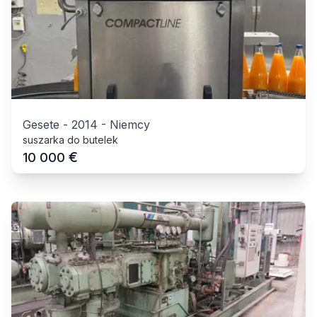
Gesete
-
2014
-
Niemcy
suszarka do butelek
€
10 000