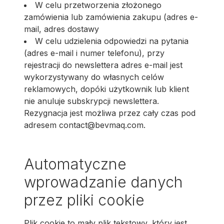
W celu przetworzenia złożonego
zamówienia lub zamówienia zakupu (adres e-
mail, adres dostawy
W celu udzielenia odpowiedzi na pytania
(adres e-mail i numer telefonu), przy
rejestracji do newslettera adres e-mail jest
wykorzystywany do własnych celów
reklamowych, dopóki użytkownik lub klient
nie anuluje subskrypcji newslettera.
Rezygnacja jest możliwa przez cały czas pod
adresem contact@bevmaq.com.
Automatyczne
wprowadzanie danych
przez pliki cookie
Plik cookie to mały plik tekstowy, który jest