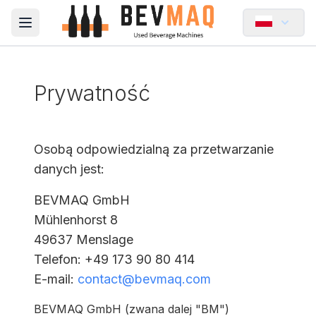
Open main menu
Prywatność
Osobą odpowiedzialną za przetwarzanie
danych jest:
BEVMAQ GmbH
Mühlenhorst 8
49637 Menslage
Telefon
: +49 173 90 80 414
E-mail
:
contact@bevmaq.com
BEVMAQ GmbH (zwana dalej "BM")