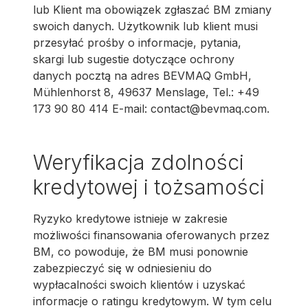
lub Klient ma obowiązek zgłaszać BM zmiany
swoich danych. Użytkownik lub klient musi
przesyłać prośby o informacje, pytania,
skargi lub sugestie dotyczące ochrony
danych pocztą na adres BEVMAQ GmbH,
Mühlenhorst 8, 49637 Menslage, Tel.: +49
173 90 80 414 E-mail: contact@bevmaq.com.
Weryfikacja zdolności
kredytowej i tożsamości
Ryzyko kredytowe istnieje w zakresie
możliwości finansowania oferowanych przez
BM, co powoduje, że BM musi ponownie
zabezpieczyć się w odniesieniu do
wypłacalności swoich klientów i uzyskać
informacje o ratingu kredytowym. W tym celu