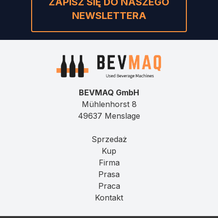
ZAPISZ SIĘ DO NASZEGO
NEWSLETTERA
BEVMAQ GmbH
Mühlenhorst 8
49637 Menslage
Sprzedaż
Kup
Firma
Prasa
Praca
Kontakt