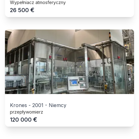
Wypełniacz atmosferyczny
€
26 500
Krones
-
2001
-
Niemcy
przepływomierz
€
120 000