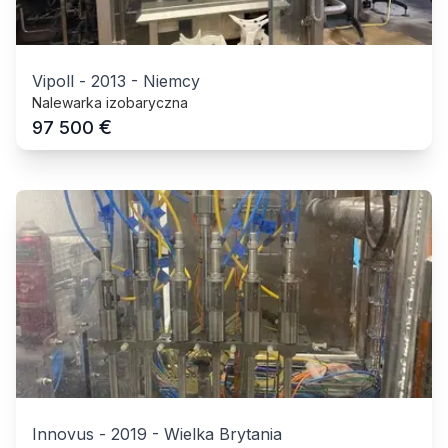
Vipoll
-
2013
-
Niemcy
Nalewarka izobaryczna
€
97 500
Innovus
-
2019
-
Wielka Brytania