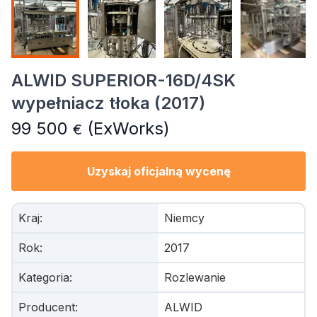
ALWID SUPERIOR-16D/4SK
wypełniacz tłoka (2017)
99 500
(ExWorks)
€
Uzyskaj oficjalną wycenę
Kraj
:
Niemcy
Rok
:
2017
Kategoria
:
Rozlewanie
Producent
:
ALWID