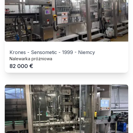
Krones - Sensometic
-
1999
-
Niemcy
Nalewarka próżniowa
€
82 000