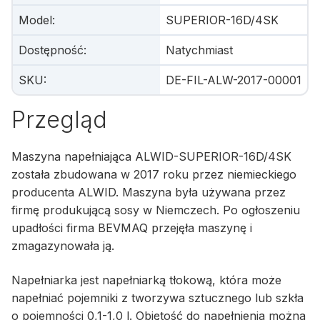
Model
:
SUPERIOR-16D/4SK
Dostępność
:
Natychmiast
SKU
:
DE-FIL-ALW-2017-00001
Przegląd
Maszyna napełniająca ALWID-SUPERIOR-16D/4SK
została zbudowana w 2017 roku przez niemieckiego
producenta ALWID. Maszyna była używana przez
firmę produkującą sosy w Niemczech. Po ogłoszeniu
upadłości firma BEVMAQ przejęła maszynę i
zmagazynowała ją.
Napełniarka jest napełniarką tłokową, która może
napełniać pojemniki z tworzywa sztucznego lub szkła
o pojemności 0,1-1,0 l. Objętość do napełnienia można