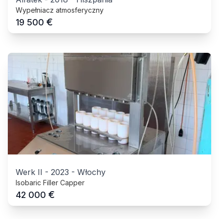
Wypełniacz atmosferyczny
€
19 500
Werk II
-
2023
-
Włochy
Isobaric Filler Capper
€
42 000