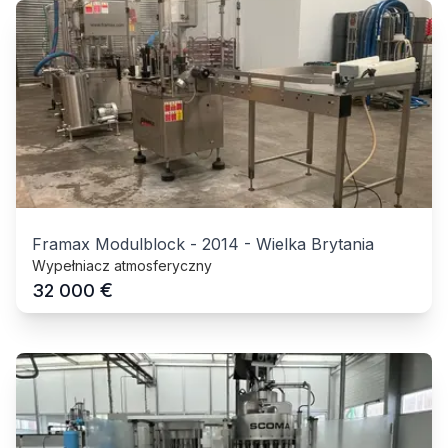
Framax Modulblock
-
2014
-
Wielka Brytania
Wypełniacz atmosferyczny
€
32 000