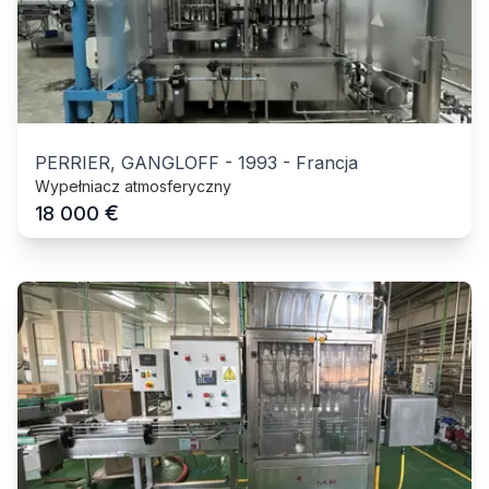
PERRIER, GANGLOFF
-
1993
-
Francja
Wypełniacz atmosferyczny
€
18 000