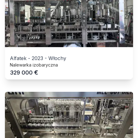
Alfatek
-
2023
-
Włochy
Nalewarka izobaryczna
€
329 000