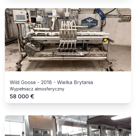
Wild Goose
-
2018
-
Wielka Brytania
Wypełniacz atmosferyczny
€
58 000