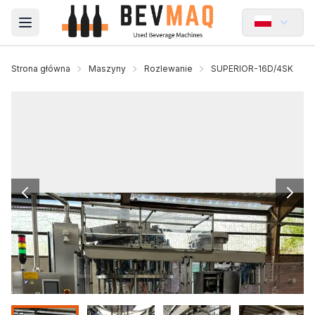
Open main menu
Strona główna
Maszyny
Rozlewanie
SUPERIOR-16D/4SK