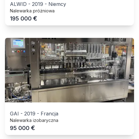
ALWID
-
2019
-
Niemcy
Nalewarka próżniowa
€
195 000
GAI
-
2019
-
Francja
Nalewarka izobaryczna
€
95 000