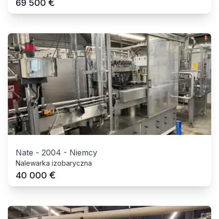
€
69 500
Nate
-
2004
-
Niemcy
Nalewarka izobaryczna
€
40 000