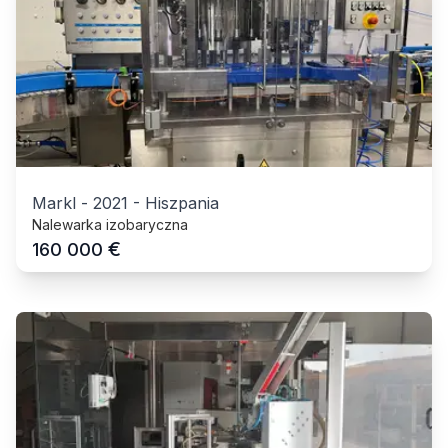
Markl
-
2021
-
Hiszpania
Nalewarka izobaryczna
€
160 000