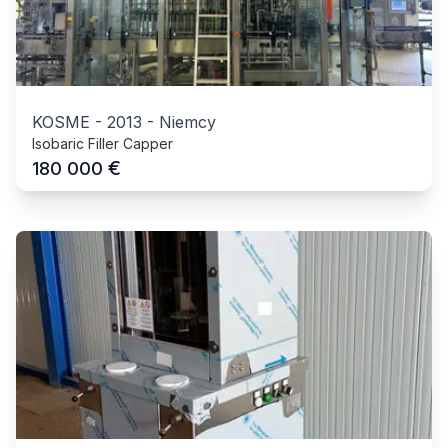
KOSME
-
2013
-
Niemcy
Isobaric Filler Capper
€
180 000