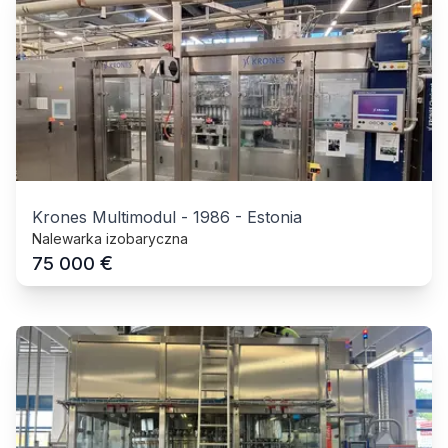
Krones Multimodul
-
1986
-
Estonia
Nalewarka izobaryczna
€
75 000