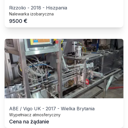
Rizzolio
-
2018
-
Hiszpania
Nalewarka izobaryczna
€
9500
ABE / Vigo UK
-
2017
-
Wielka Brytania
Wypełniacz atmosferyczny
Cena na żądanie