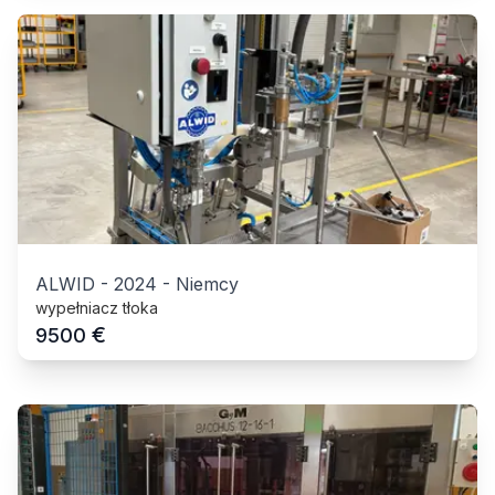
ALWID
-
2024
-
Niemcy
wypełniacz tłoka
€
9500