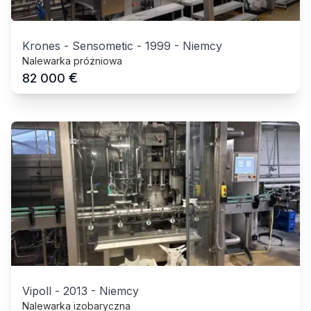
Krones - Sensometic
-
1999
-
Niemcy
Nalewarka próżniowa
€
82 000
Vipoll
-
2013
-
Niemcy
Nalewarka izobaryczna