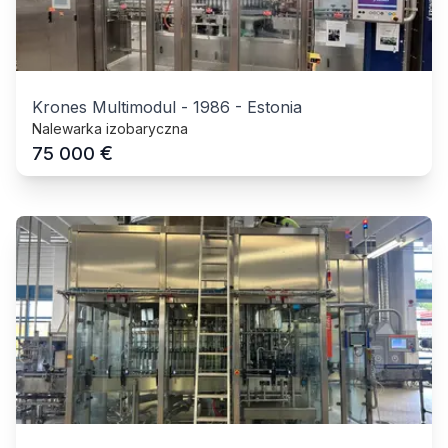
Krones Multimodul
-
1986
-
Estonia
Nalewarka izobaryczna
€
75 000