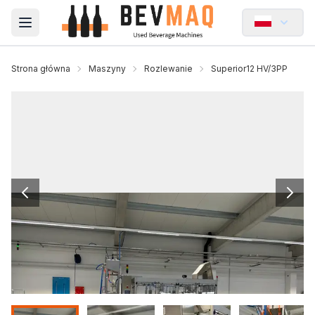
Open main menu
Strona główna
Maszyny
Rozlewanie
Superior12 HV/3PP