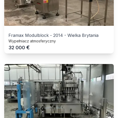
Framax Modulblock
-
2014
-
Wielka Brytania
Wypełniacz atmosferyczny
€
32 000