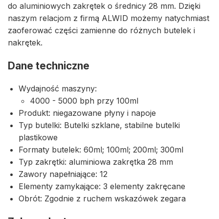
do aluminiowych zakrętek o średnicy 28 mm. Dzięki
naszym relacjom z firmą ALWID możemy natychmiast
zaoferować części zamienne do różnych butelek i
nakrętek.
Dane techniczne
Wydajność maszyny:
4000 - 5000 bph przy 100ml
Produkt: niegazowane płyny i napoje
Typ butelki: Butelki szklane, stabilne butelki
plastikowe
Formaty butelek: 60ml; 100ml; 200ml; 300ml
Typ zakrętki: aluminiowa zakrętka 28 mm
Zawory napełniające: 12
Elementy zamykające: 3 elementy zakręcane
Obrót: Zgodnie z ruchem wskazówek zegara