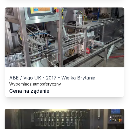
ABE / Vigo UK
-
2017
-
Wielka Brytania
Wypełniacz atmosferyczny
Cena na żądanie