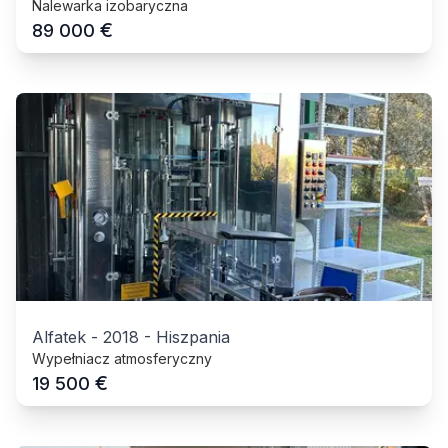
Nalewarka izobaryczna
€
89 000
Alfatek
-
2018
-
Hiszpania
Wypełniacz atmosferyczny
€
19 500