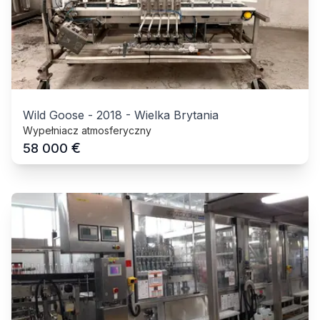
Wild Goose
-
2018
-
Wielka Brytania
Wypełniacz atmosferyczny
€
58 000