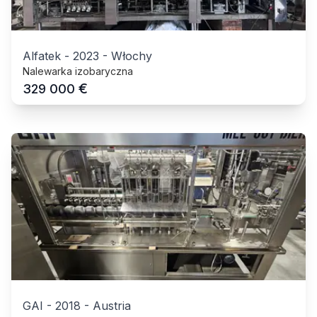
Alfatek
-
2023
-
Włochy
Nalewarka izobaryczna
€
329 000
GAI
-
2018
-
Austria