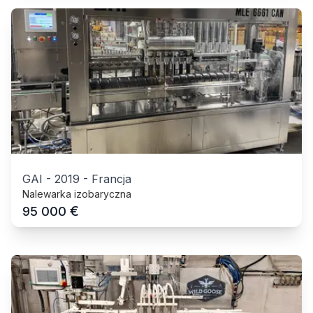
GAI
-
2019
-
Francja
Nalewarka izobaryczna
€
95 000