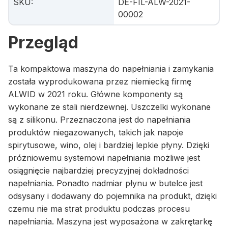
SKU
:
DE-FIL-ALW-2021-
00002
Przegląd
Ta kompaktowa maszyna do napełniania i zamykania
została wyprodukowana przez niemiecką firmę
ALWID w 2021 roku. Główne komponenty są
wykonane ze stali nierdzewnej. Uszczelki wykonane
są z silikonu. Przeznaczona jest do napełniania
produktów niegazowanych, takich jak napoje
spirytusowe, wino, olej i bardziej lepkie płyny. Dzięki
próżniowemu systemowi napełniania możliwe jest
osiągnięcie najbardziej precyzyjnej dokładności
napełniania. Ponadto nadmiar płynu w butelce jest
odsysany i dodawany do pojemnika na produkt, dzięki
czemu nie ma strat produktu podczas procesu
napełniania. Maszyna jest wyposażona w zakrętarkę