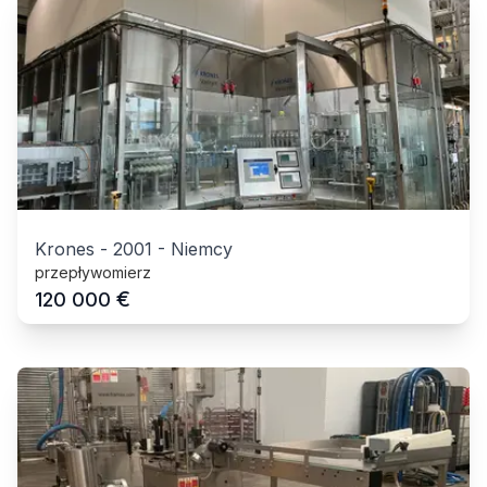
Krones
-
2001
-
Niemcy
przepływomierz
€
120 000