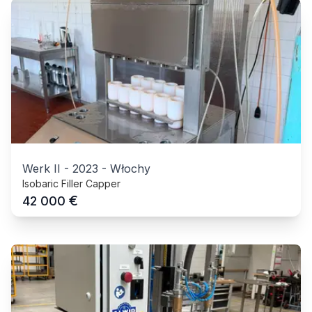
Werk II
-
2023
-
Włochy
Isobaric Filler Capper
€
42 000