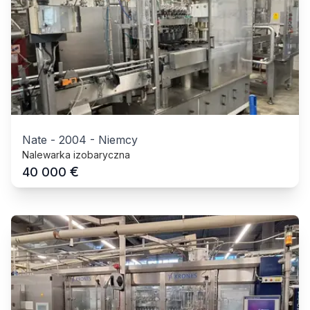
Nate
-
2004
-
Niemcy
Nalewarka izobaryczna
€
40 000