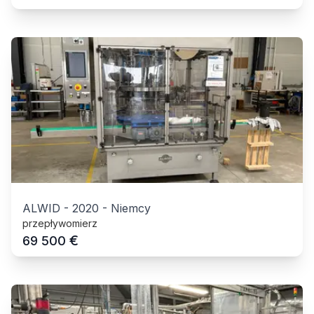
ALWID
-
2020
-
Niemcy
przepływomierz
€
69 500