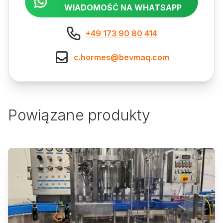
WIADOMOŚĆ NA WHATSAPP
+49 173 90 80 414
c.hormes@bevmaq.com
Powiązane produkty