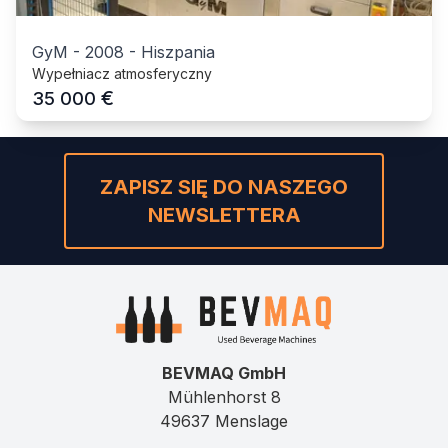
GyM
-
2008
-
Hiszpania
Wypełniacz atmosferyczny
€
35 000
ZAPISZ SIĘ DO NASZEGO
NEWSLETTERA
BEVMAQ GmbH
Mühlenhorst 8
49637 Menslage