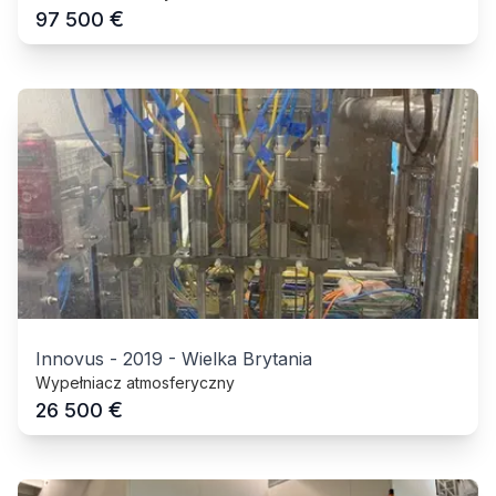
€
97 500
Innovus
-
2019
-
Wielka Brytania
Wypełniacz atmosferyczny
€
26 500