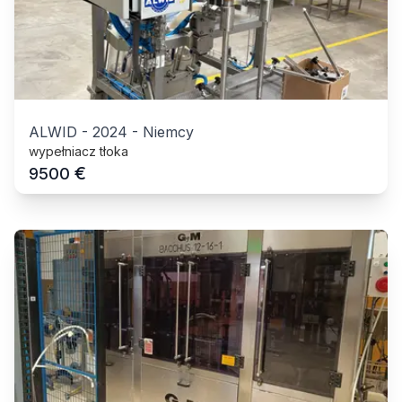
ALWID
-
2024
-
Niemcy
wypełniacz tłoka
€
9500