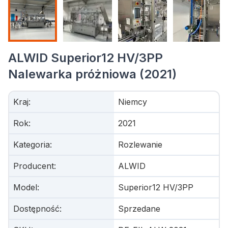
ALWID Superior12 HV/3PP
Nalewarka próżniowa (2021)
Kraj
:
Niemcy
Rok
:
2021
Kategoria
:
Rozlewanie
Producent
:
ALWID
Model
:
Superior12 HV/3PP
Dostępność
:
Sprzedane