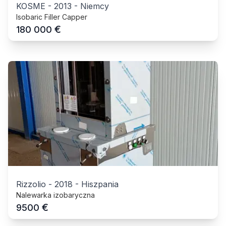
KOSME
-
2013
-
Niemcy
Isobaric Filler Capper
€
180 000
Rizzolio
-
2018
-
Hiszpania
Nalewarka izobaryczna
€
9500