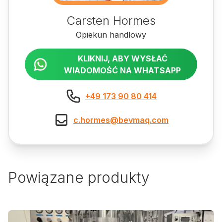
Carsten Hormes
Opiekun handlowy
KLIKNIJ, ABY WYSŁAĆ
WIADOMOŚĆ NA WHATSAPP
+49 173 90 80 414
c.hormes@bevmaq.com
Powiązane produkty