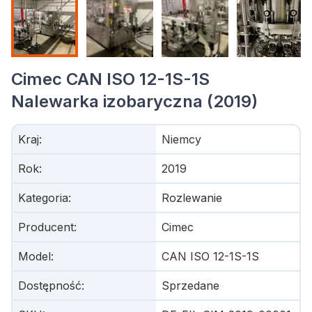
Cimec CAN ISO 12-1S-1S
Nalewarka izobaryczna (2019)
Kraj
:
Niemcy
Rok
:
2019
Kategoria
:
Rozlewanie
Producent
:
Cimec
Model
:
CAN ISO 12-1S-1S
Dostępność
:
Sprzedane