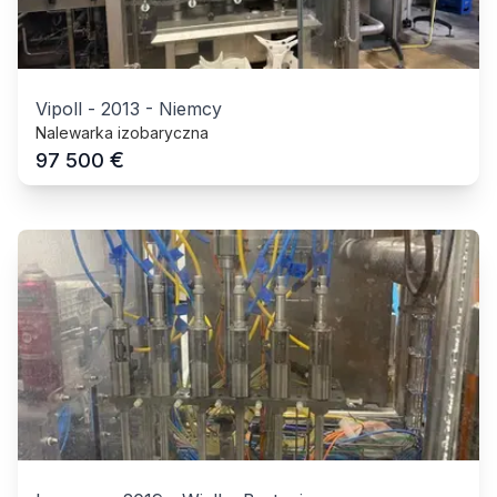
Vipoll
-
2013
-
Niemcy
Nalewarka izobaryczna
€
97 500