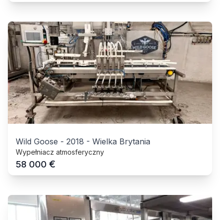
Wild Goose
-
2018
-
Wielka Brytania
Wypełniacz atmosferyczny
€
58 000