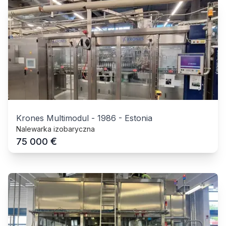
Krones Multimodul
-
1986
-
Estonia
Nalewarka izobaryczna
€
75 000