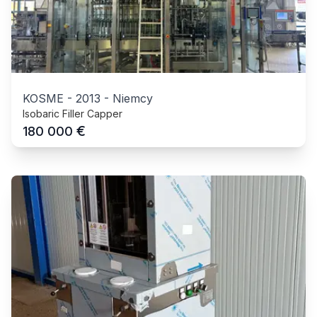
KOSME
-
2013
-
Niemcy
Isobaric Filler Capper
€
180 000