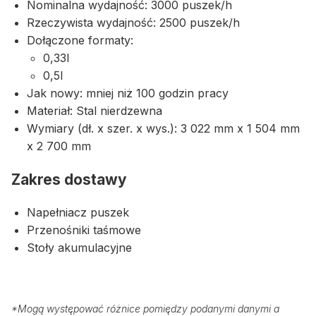
Nominalna wydajność: 3000 puszek/h
Rzeczywista wydajność: 2500 puszek/h
Dołączone formaty:
0,33l
0,5l
Jak nowy: mniej niż 100 godzin pracy
Materiał: Stal nierdzewna
Wymiary (dł. x szer. x wys.): 3 022 mm x 1 504 mm
x 2 700 mm
Zakres dostawy
Napełniacz puszek
Przenośniki taśmowe
Stoły akumulacyjne
*
Mogą występować różnice pomiędzy podanymi danymi a