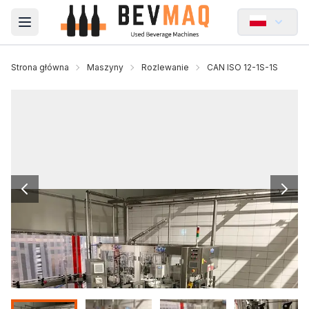
Open main menu
Strona główna
Maszyny
Rozlewanie
CAN ISO 12-1S-1S