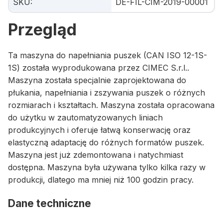
SKU
:
DE-FIL-CIM-2019-00001
Przegląd
Ta maszyna do napełniania puszek (CAN ISO 12-1S-
1S) została wyprodukowana przez CIMEC S.r.l..
Maszyna została specjalnie zaprojektowana do
płukania, napełniania i zszywania puszek o różnych
rozmiarach i kształtach. Maszyna została opracowana
do użytku w zautomatyzowanych liniach
produkcyjnych i oferuje łatwą konserwację oraz
elastyczną adaptację do różnych formatów puszek.
Maszyna jest już zdemontowana i natychmiast
dostępna. Maszyna była używana tylko kilka razy w
produkcji, dlatego ma mniej niż 100 godzin pracy.
Dane techniczne