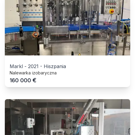
Markl
-
2021
-
Hiszpania
Nalewarka izobaryczna
€
160 000