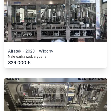
Alfatek
-
2023
-
Włochy
Nalewarka izobaryczna
€
329 000