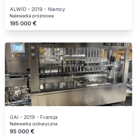
ALWID
-
2019
-
Niemcy
Nalewarka próżniowa
€
195 000
GAI
-
2019
-
Francja
Nalewarka izobaryczna
€
95 000