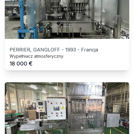
PERRIER, GANGLOFF
-
1993
-
Francja
Wypełniacz atmosferyczny
€
18 000