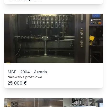
MBF
-
2004
-
Austria
Nalewarka próżniowa
€
25 000