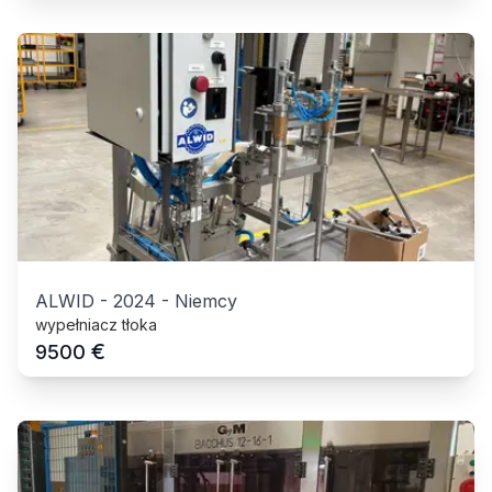
ALWID
-
2024
-
Niemcy
wypełniacz tłoka
€
9500