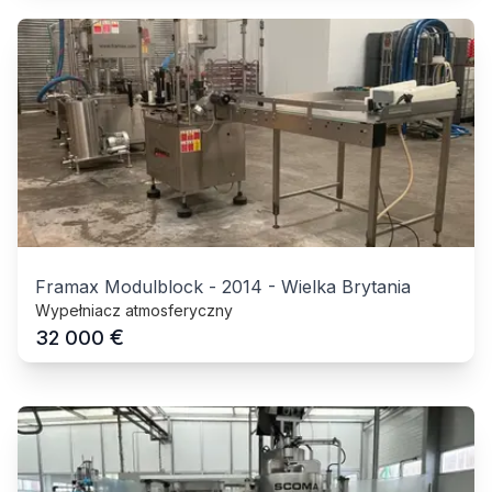
Framax Modulblock
-
2014
-
Wielka Brytania
Wypełniacz atmosferyczny
€
32 000