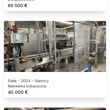
€
69 500
Nate
-
2004
-
Niemcy
Nalewarka izobaryczna
€
40 000