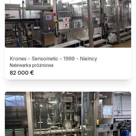
Krones - Sensometic
-
1999
-
Niemcy
Nalewarka próżniowa
€
82 000