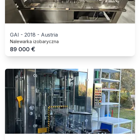
GAI
-
2018
-
Austria
Nalewarka izobaryczna
€
89 000