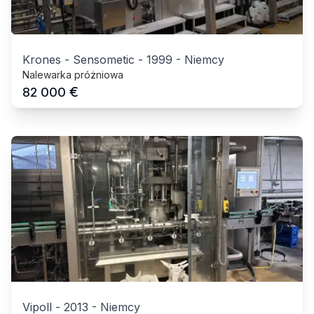
Krones - Sensometic
-
1999
-
Niemcy
Nalewarka próżniowa
€
82 000
Vipoll
-
2013
-
Niemcy