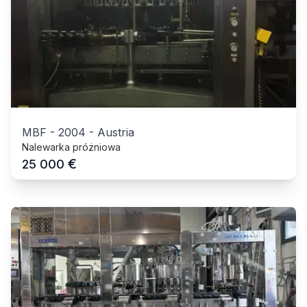
MBF
-
2004
-
Austria
Nalewarka próżniowa
€
25 000