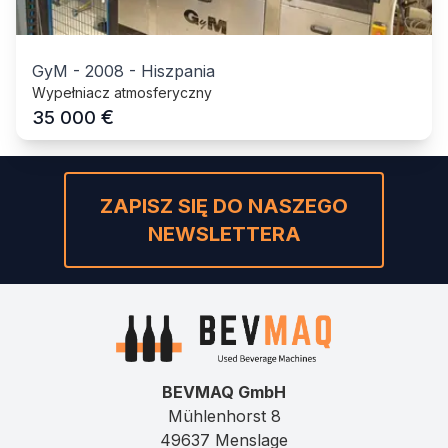
GyM
-
2008
-
Hiszpania
Wypełniacz atmosferyczny
€
35 000
ZAPISZ SIĘ DO NASZEGO
NEWSLETTERA
BEVMAQ GmbH
Mühlenhorst 8
49637 Menslage