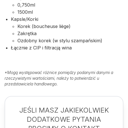
0,750ml
1500ml
Kapsle/Korki
Korek (boucheuse liège)
Zakrętka
Ozdobny korek (w stylu szampańskim)
Łącznie z CIP i filtracją wina
*
Mogą występować różnice pomiędzy podanymi danymi a
rzeczywistymi wartościami, należy to potwierdzić u
przedstawiciela handlowego.
JEŚLI MASZ JAKIEKOLWIEK
DODATKOWE PYTANIA