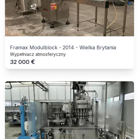
Framax Modulblock
-
2014
-
Wielka Brytania
Wypełniacz atmosferyczny
€
32 000