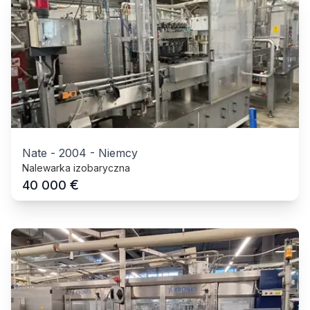
Nate
-
2004
-
Niemcy
Nalewarka izobaryczna
€
40 000