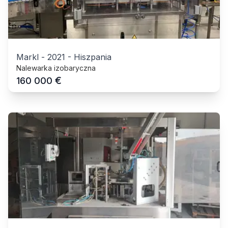
Markl
-
2021
-
Hiszpania
Nalewarka izobaryczna
€
160 000