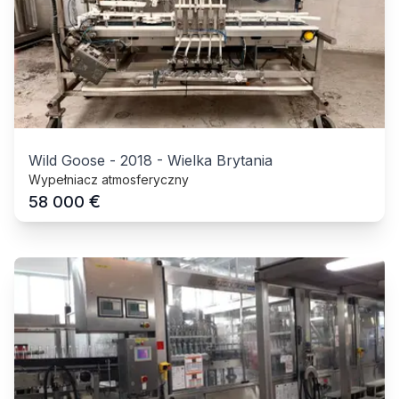
Wild Goose
-
2018
-
Wielka Brytania
Wypełniacz atmosferyczny
€
58 000