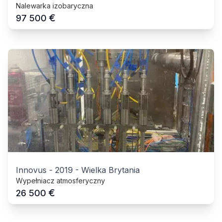
Nalewarka izobaryczna
€
97 500
Innovus
-
2019
-
Wielka Brytania
Wypełniacz atmosferyczny
€
26 500