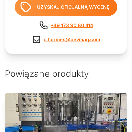
UZYSKAJ OFICJALNĄ WYCENĘ
+49 173 90 80 414
c.hormes@bevmaq.com
Powiązane produkty