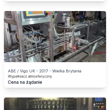
ABE / Vigo UK
-
2017
-
Wielka Brytania
Wypełniacz atmosferyczny
Cena na żądanie