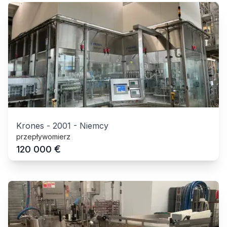
Krones
-
2001
-
Niemcy
przepływomierz
€
120 000