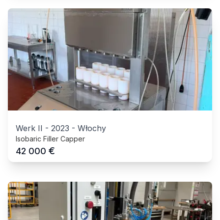
Werk II
-
2023
-
Włochy
Isobaric Filler Capper
€
42 000