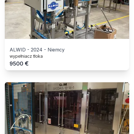
ALWID
-
2024
-
Niemcy
wypełniacz tłoka
€
9500