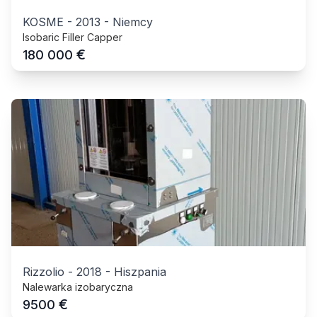
KOSME
-
2013
-
Niemcy
Isobaric Filler Capper
€
180 000
Rizzolio
-
2018
-
Hiszpania
Nalewarka izobaryczna
€
9500