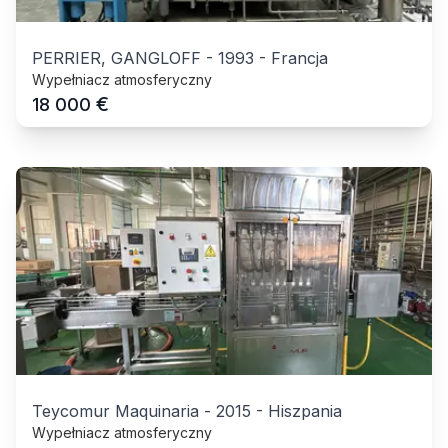
PERRIER, GANGLOFF
-
1993
-
Francja
Wypełniacz atmosferyczny
€
18 000
Teycomur Maquinaria
-
2015
-
Hiszpania
Wypełniacz atmosferyczny