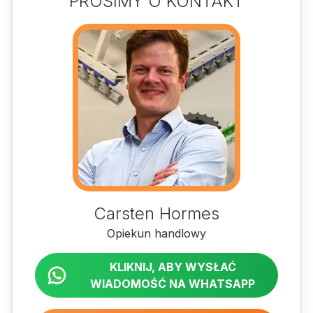
PROSIMY O KONTAKT
Carsten Hormes
Opiekun handlowy
KLIKNIJ, ABY WYSŁAĆ
WIADOMOŚĆ NA WHATSAPP