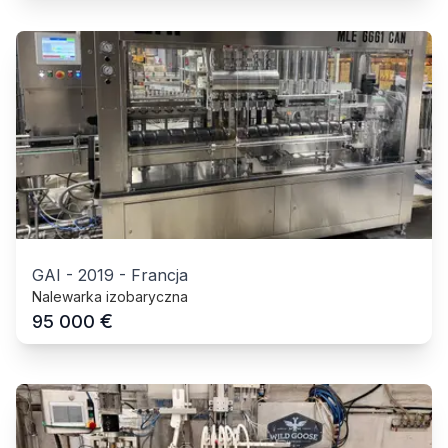
GAI
-
2019
-
Francja
Nalewarka izobaryczna
€
95 000