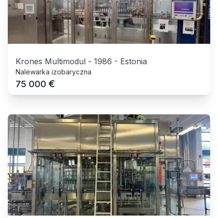
Krones Multimodul
-
1986
-
Estonia
Nalewarka izobaryczna
€
75 000