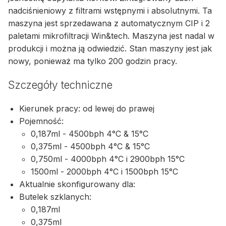
nadciśnieniowy z filtrami wstępnymi i absolutnymi. Ta
maszyna jest sprzedawana z automatycznym CIP i 2
paletami mikrofiltracji Win&tech. Maszyna jest nadal w
produkcji i można ją odwiedzić. Stan maszyny jest jak
nowy, ponieważ ma tylko 200 godzin pracy.
Szczegóły techniczne
Kierunek pracy: od lewej do prawej
Pojemność:
0,187ml - 4500bph 4°C & 15°C
0,375ml - 4500bph 4°C & 15°C
0,750ml - 4000bph 4°C i 2900bph 15°C
1500ml - 2000bph 4°C i 1500bph 15°C
Aktualnie skonfigurowany dla:
Butelek szklanych:
0,187ml
0,375ml