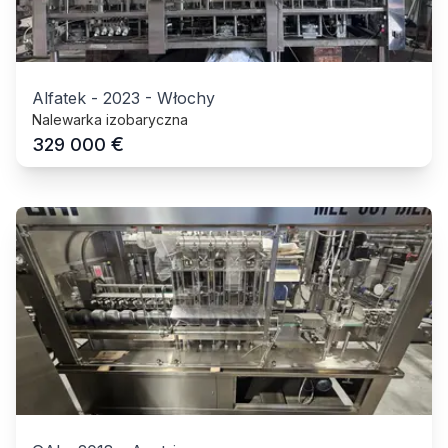
Alfatek
-
2023
-
Włochy
Nalewarka izobaryczna
€
329 000