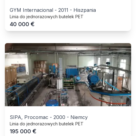
GYM Internacional
-
2011
-
Hiszpania
Linia do jednorazowych butelek PET
€
40 000
SIPA, Procomac
-
2000
-
Niemcy
Linia do jednorazowych butelek PET
€
195 000