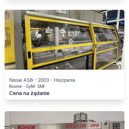
Nissei ASB
-
2003
-
Hiszpania
Kosme - GyM- SMI
Cena na żądanie