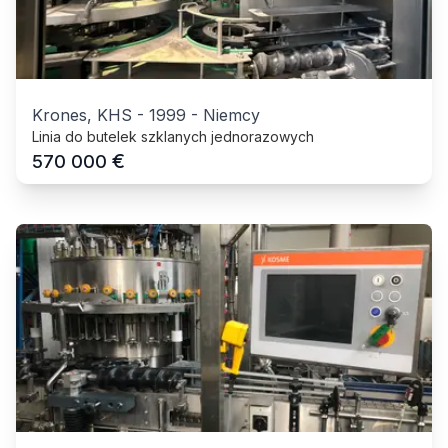
Krones, KHS
-
1999
-
Niemcy
Linia do butelek szklanych jednorazowych
€
570 000