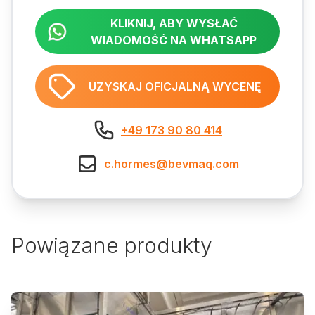
KLIKNIJ, ABY WYSŁAĆ
WIADOMOŚĆ NA WHATSAPP
UZYSKAJ OFICJALNĄ WYCENĘ
+49 173 90 80 414
c.hormes@bevmaq.com
Powiązane produkty