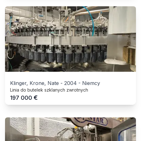
Klinger, Krone, Nate
-
2004
-
Niemcy
Linia do butelek szklanych zwrotnych
€
197 000