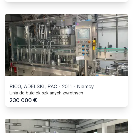
RICO, ADELSKI, PAC
-
2011
-
Niemcy
Linia do butelek szklanych zwrotnych
€
230 000