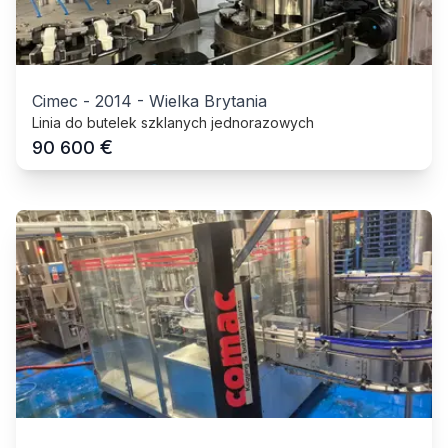
Cimec
-
2014
-
Wielka Brytania
Linia do butelek szklanych jednorazowych
€
90 600