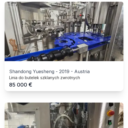
Shandong Yuesheng
-
2019
-
Austria
Linia do butelek szklanych zwrotnych
€
85 000