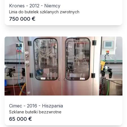
Krones
-
2012
-
Niemcy
Linia do butelek szklanych zwrotnych
€
750 000
Cimec
-
2016
-
Hiszpania
Szklane butelki bezzwrotne
€
65 000