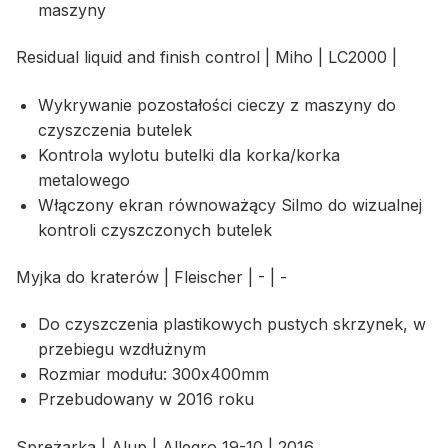
maszyny
Residual liquid and finish control | Miho | LC2000 |
Wykrywanie pozostałości cieczy z maszyny do
czyszczenia butelek
Kontrola wylotu butelki dla korka/korka
metalowego
Włączony ekran równoważący Silmo do wizualnej
kontroli czyszczonych butelek
Myjka do kraterów | Fleischer | - | -
Do czyszczenia plastikowych pustych skrzynek, w
przebiegu wzdłużnym
Rozmiar modułu: 300x400mm
Przebudowany w 2016 roku
Sprężarka | Alup | Allegro 19-10 | 2016