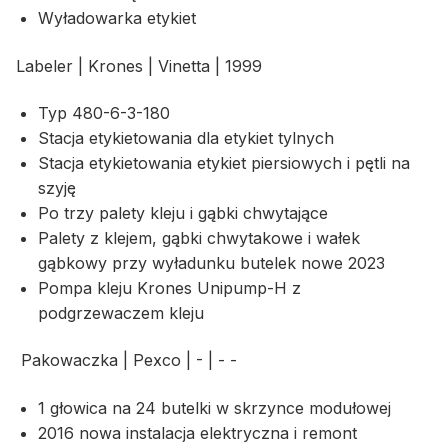
Wyładowarka etykiet
Labeler | Krones | Vinetta | 1999
Typ 480-6-3-180
Stacja etykietowania dla etykiet tylnych
Stacja etykietowania etykiet piersiowych i pętli na
szyję
Po trzy palety kleju i gąbki chwytające
Palety z klejem, gąbki chwytakowe i wałek
gąbkowy przy wyładunku butelek nowe 2023
Pompa kleju Krones Unipump-H z
podgrzewaczem kleju
Pakowaczka | Pexco | - | - -
1 głowica na 24 butelki w skrzynce modułowej
2016 nowa instalacja elektryczna i remont