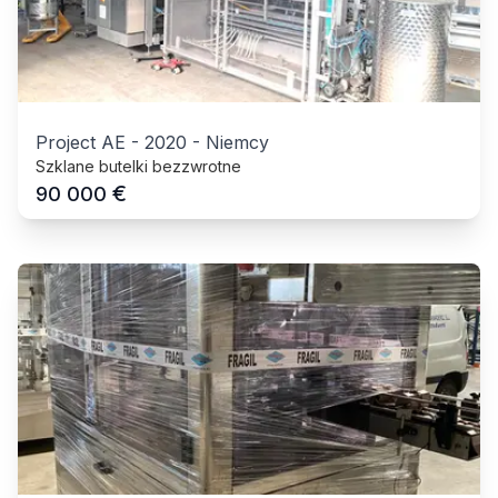
Project AE
-
2020
-
Niemcy
Szklane butelki bezzwrotne
€
90 000