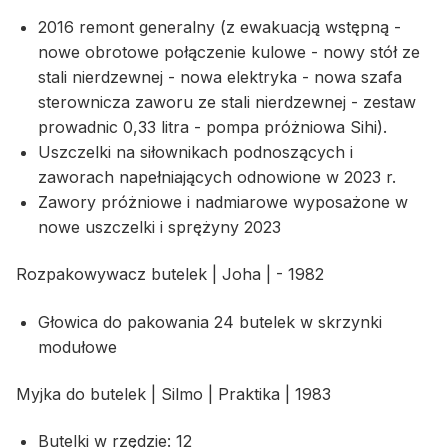
2016 remont generalny (z ewakuacją wstępną -
nowe obrotowe połączenie kulowe - nowy stół ze
stali nierdzewnej - nowa elektryka - nowa szafa
sterownicza zaworu ze stali nierdzewnej - zestaw
prowadnic 0,33 litra - pompa próżniowa Sihi).
Uszczelki na siłownikach podnoszących i
zaworach napełniających odnowione w 2023 r.
Zawory próżniowe i nadmiarowe wyposażone w
nowe uszczelki i sprężyny 2023
Rozpakowywacz butelek | Joha | - 1982
Głowica do pakowania 24 butelek w skrzynki
modułowe
Myjka do butelek | Silmo | Praktika | 1983
Butelki w rzędzie: 12