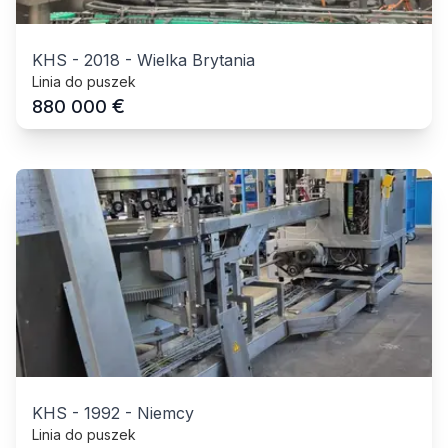
KHS
-
2018
-
Wielka Brytania
Linia do puszek
€
880 000
KHS
-
1992
-
Niemcy
Linia do puszek