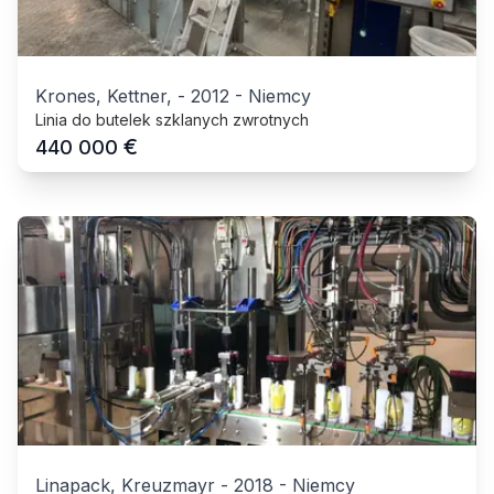
Krones, Kettner,
-
2012
-
Niemcy
Linia do butelek szklanych zwrotnych
€
440 000
Linapack, Kreuzmayr
-
2018
-
Niemcy