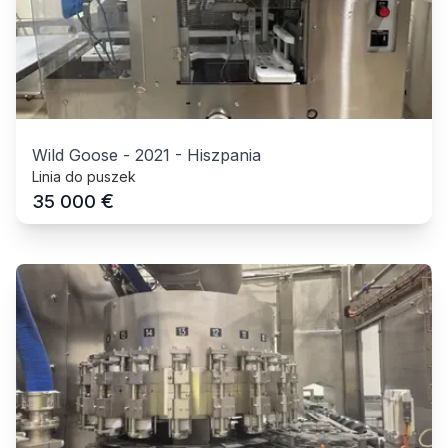
Wild Goose
-
2021
-
Hiszpania
Linia do puszek
€
35 000