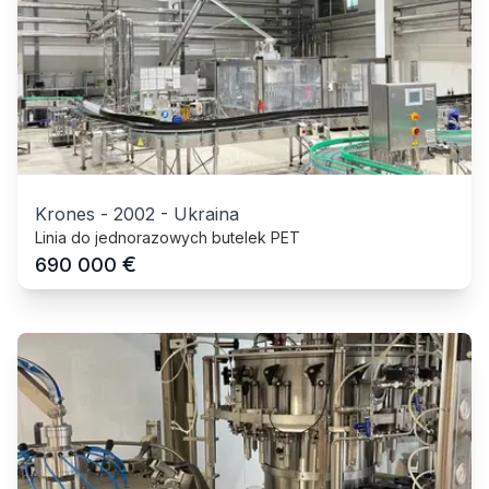
Krones
-
2002
-
Ukraina
Linia do jednorazowych butelek PET
€
690 000