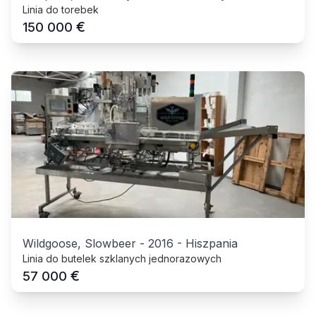
Linia do torebek
€
150 000
Wildgoose, Slowbeer
-
2016
-
Hiszpania
Linia do butelek szklanych jednorazowych
€
57 000