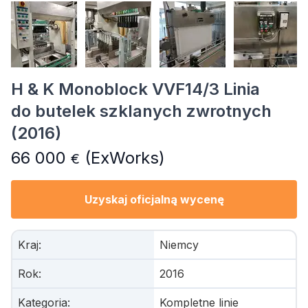
H & K Monoblock VVF14/3 Linia
do butelek szklanych zwrotnych
(2016)
66 000
(ExWorks)
€
Uzyskaj oficjalną wycenę
Kraj
:
Niemcy
Rok
:
2016
Kategoria
:
Kompletne linie