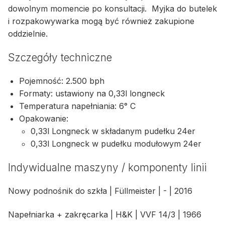
dowolnym momencie po konsultacji. Myjka do butelek
i rozpakowywarka mogą być również zakupione
oddzielnie.
Szczegóły techniczne
Pojemność: 2.500 bph
Formaty: ustawiony na 0,33l longneck
Temperatura napełniania: 6° C
Opakowanie:
0,33l Longneck w składanym pudełku 24er
0,33l Longneck w pudełku modułowym 24er
Indywidualne maszyny / komponenty linii
Nowy podnośnik do szkła | Füllmeister | - | 2016
Napełniarka + zakręcarka | H&K | VVF 14/3 | 1966