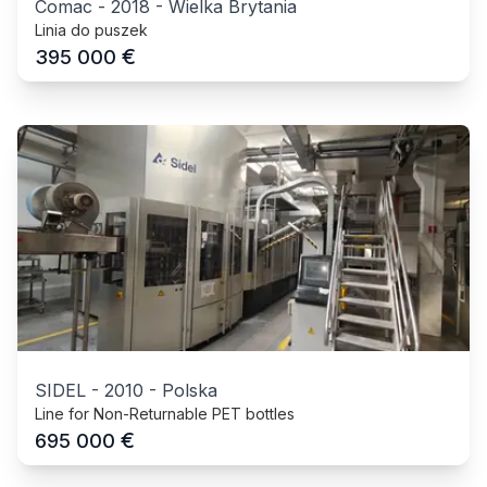
Comac
-
2018
-
Wielka Brytania
Linia do puszek
€
395 000
SIDEL
-
2010
-
Polska
Line for Non-Returnable PET bottles
€
695 000