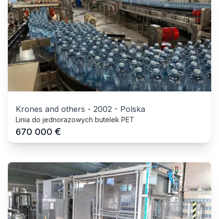
Krones and others
-
2002
-
Polska
Linia do jednorazowych butelek PET
€
670 000