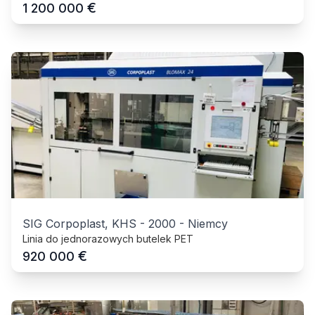
€
1 200 000
SIG Corpoplast, KHS
-
2000
-
Niemcy
Linia do jednorazowych butelek PET
€
920 000