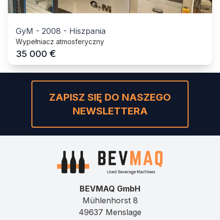
GyM
-
2008
-
Hiszpania
Wypełniacz atmosferyczny
€
35 000
ZAPISZ SIĘ DO NASZEGO
NEWSLETTERA
BEVMAQ GmbH
Mühlenhorst 8
49637 Menslage