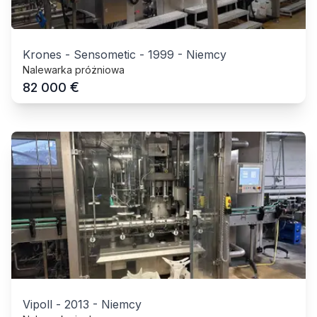
Krones - Sensometic
-
1999
-
Niemcy
Nalewarka próżniowa
€
82 000
Vipoll
-
2013
-
Niemcy