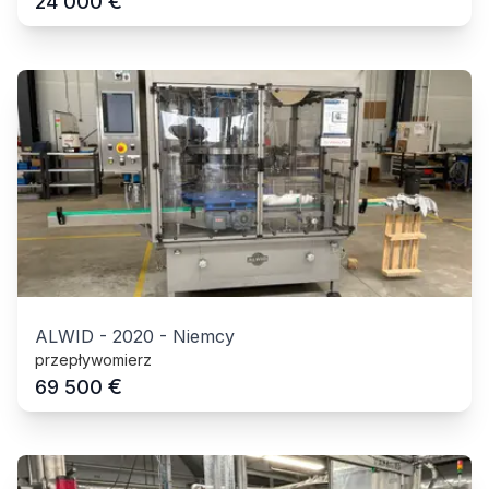
€
24 000
ALWID
-
2020
-
Niemcy
przepływomierz
€
69 500