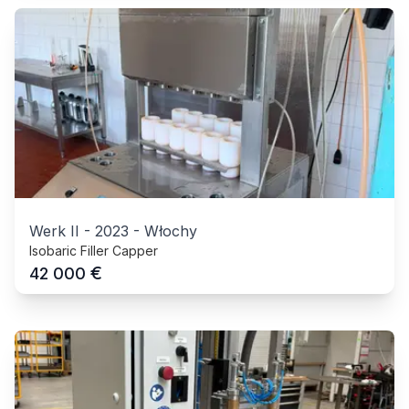
Werk II
-
2023
-
Włochy
Isobaric Filler Capper
€
42 000