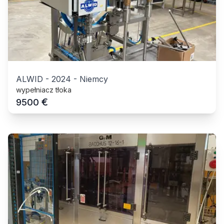
ALWID
-
2024
-
Niemcy
wypełniacz tłoka
€
9500