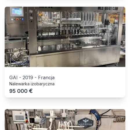
GAI
-
2019
-
Francja
Nalewarka izobaryczna
€
95 000