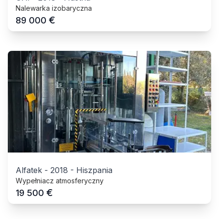
Nalewarka izobaryczna
€
89 000
Alfatek
-
2018
-
Hiszpania
Wypełniacz atmosferyczny
€
19 500