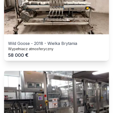
Wild Goose
-
2018
-
Wielka Brytania
Wypełniacz atmosferyczny
€
58 000