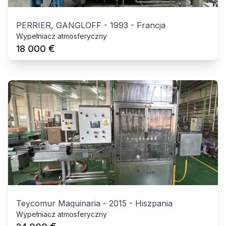
PERRIER, GANGLOFF
-
1993
-
Francja
Wypełniacz atmosferyczny
€
18 000
Teycomur Maquinaria
-
2015
-
Hiszpania
Wypełniacz atmosferyczny