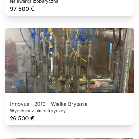
Nalewarka izobaryczna
€
97 500
Innovus
-
2019
-
Wielka Brytania
Wypełniacz atmosferyczny
€
26 500