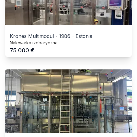
Krones Multimodul
-
1986
-
Estonia
Nalewarka izobaryczna
€
75 000