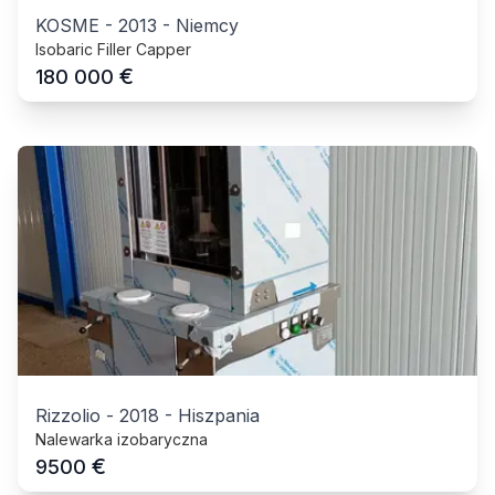
KOSME
-
2013
-
Niemcy
Isobaric Filler Capper
€
180 000
Rizzolio
-
2018
-
Hiszpania
Nalewarka izobaryczna
€
9500