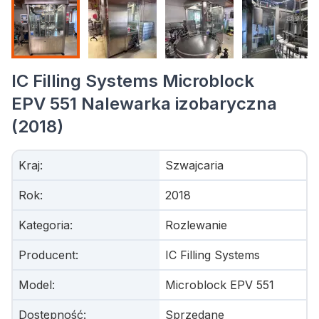
IC Filling Systems Microblock
EPV 551 Nalewarka izobaryczna
(2018)
Kraj
:
Szwajcaria
Rok
:
2018
Kategoria
:
Rozlewanie
Producent
:
IC Filling Systems
Model
:
Microblock EPV 551
Dostępność
:
Sprzedane