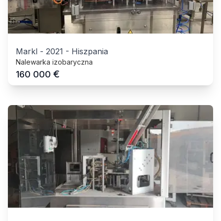
Markl
-
2021
-
Hiszpania
Nalewarka izobaryczna
€
160 000