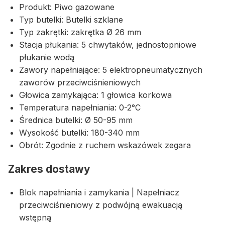
Produkt: Piwo gazowane
Typ butelki: Butelki szklane
Typ zakrętki: zakrętka Ø 26 mm
Stacja płukania: 5 chwytaków, jednostopniowe
płukanie wodą
Zawory napełniające: 5 elektropneumatycznych
zaworów przeciwciśnieniowych
Głowica zamykająca: 1 głowica korkowa
Temperatura napełniania: 0-2°C
Średnica butelki: Ø 50-95 mm
Wysokość butelki: 180-340 mm
Obrót: Zgodnie z ruchem wskazówek zegara
Zakres dostawy
Blok napełniania i zamykania | Napełniacz
przeciwciśnieniowy z podwójną ewakuacją
wstępną