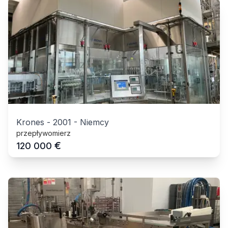
Krones
-
2001
-
Niemcy
przepływomierz
€
120 000