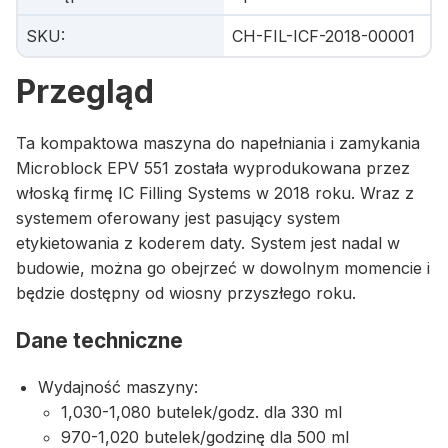
SKU
:
CH-FIL-ICF-2018-00001
Przegląd
Ta kompaktowa maszyna do napełniania i zamykania
Microblock EPV 551 została wyprodukowana przez
włoską firmę IC Filling Systems w 2018 roku. Wraz z
systemem oferowany jest pasujący system
etykietowania z koderem daty. System jest nadal w
budowie, można go obejrzeć w dowolnym momencie i
będzie dostępny od wiosny przyszłego roku.
Dane techniczne
Wydajność maszyny:
1,030-1,080 butelek/godz. dla 330 ml
970-1,020 butelek/godzinę dla 500 ml