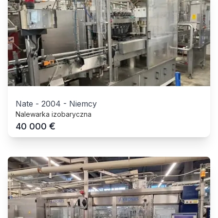
Nate
-
2004
-
Niemcy
Nalewarka izobaryczna
€
40 000