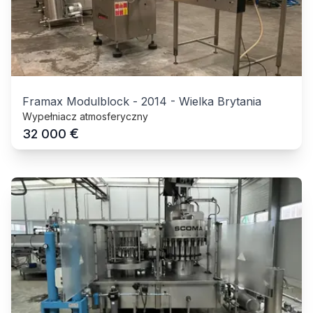
Framax Modulblock
-
2014
-
Wielka Brytania
Wypełniacz atmosferyczny
€
32 000