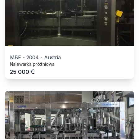
MBF
-
2004
-
Austria
Nalewarka próżniowa
€
25 000