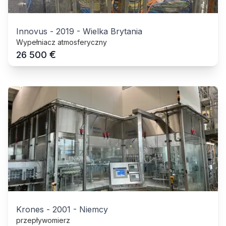
Innovus
-
2019
-
Wielka Brytania
Wypełniacz atmosferyczny
€
26 500
Krones
-
2001
-
Niemcy
przepływomierz