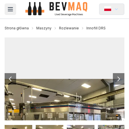
Open main menu
Strona główna
Maszyny
Rozlewanie
Innofill DRS