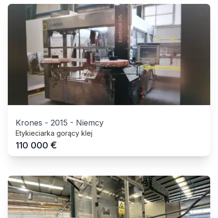
Krones
-
2015
-
Niemcy
Etykieciarka gorący klej
€
110 000