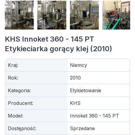
KHS Innoket 360 - 145 PT
Etykieciarka gorący klej (2010)
Kraj
:
Niemcy
Rok
:
2010
Kategoria
:
Etykietowanie
Producent
:
KHS
Model
:
Innoket 360 - 145 PT
Dostępność
:
Sprzedane