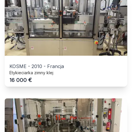
KOSME
-
2010
-
Francja
Etykieciarka zimny klej
€
16 000