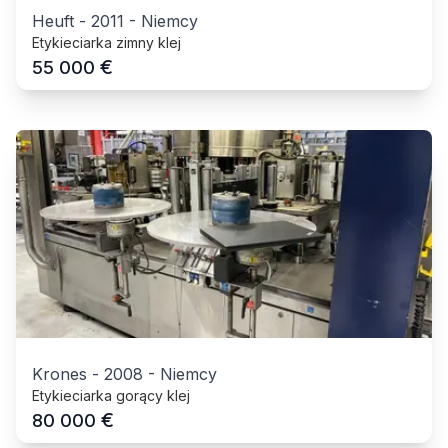
Heuft
-
2011
-
Niemcy
Etykieciarka zimny klej
€
55 000
Krones
-
2008
-
Niemcy
Etykieciarka gorący klej
€
80 000