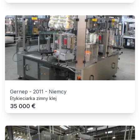
Gernep
-
2011
-
Niemcy
Etykieciarka zimny klej
€
35 000