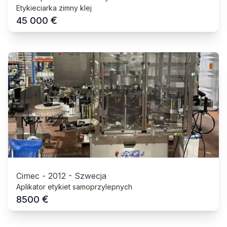
Etykieciarka zimny klej
€
45 000
Cimec
-
2012
-
Szwecja
Aplikator etykiet samoprzylepnych
€
8500