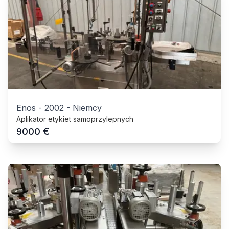
Enos
-
2002
-
Niemcy
Aplikator etykiet samoprzylepnych
€
9000