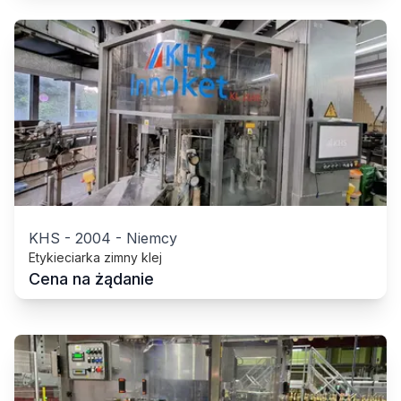
KHS
-
2004
-
Niemcy
Etykieciarka zimny klej
Cena na żądanie