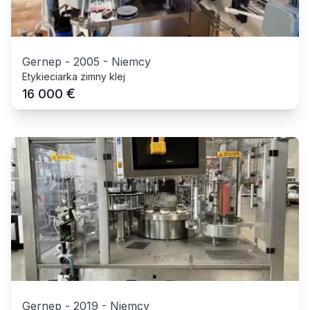
Gernep
-
2005
-
Niemcy
Etykieciarka zimny klej
€
16 000
Gernep
-
2019
-
Niemcy