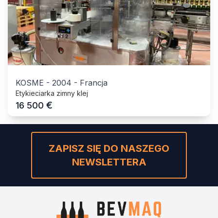
KOSME
-
2004
-
Francja
Etykieciarka zimny klej
€
16 500
ZAPISZ SIĘ DO NASZEGO
NEWSLETTERA