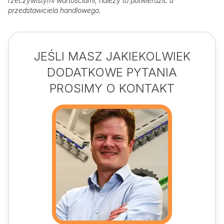
rzeczywistymi wartościami, należy to potwierdzić u
przedstawiciela handlowego.
JEŚLI MASZ JAKIEKOLWIEK
DODATKOWE PYTANIA
PROSIMY O KONTAKT