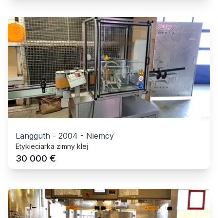
Langguth
-
2004
-
Niemcy
Etykieciarka zimny klej
€
30 000