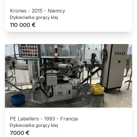
Krones
-
2015
-
Niemcy
Etykieciarka gorący klej
€
110 000
PE Labellers
-
1993
-
Francja
Etykieciarka gorący klej
€
7000