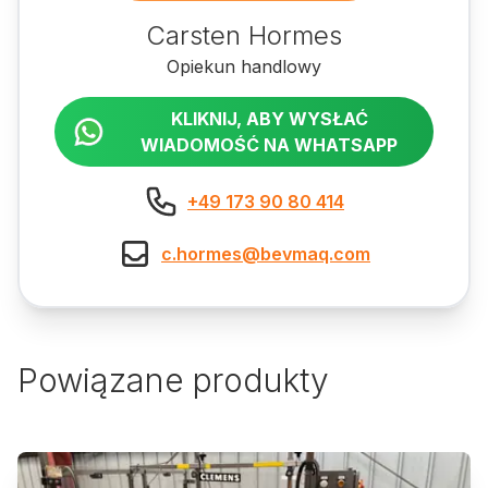
Carsten Hormes
Opiekun handlowy
KLIKNIJ, ABY WYSŁAĆ
WIADOMOŚĆ NA WHATSAPP
+49 173 90 80 414
c.hormes@bevmaq.com
Powiązane produkty