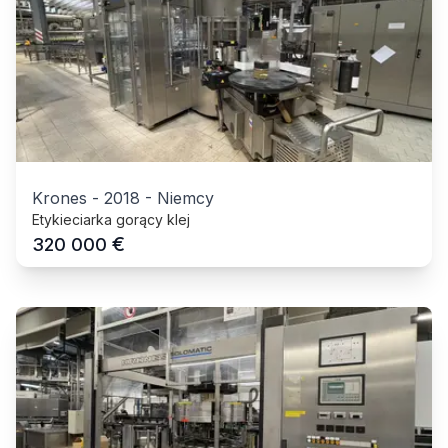
Krones
-
2018
-
Niemcy
Etykieciarka gorący klej
€
320 000