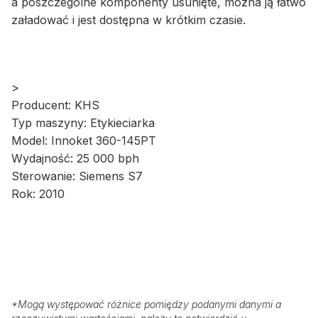
a poszczególne komponenty usunięte, można ją łatwo
załadować i jest dostępna w krótkim czasie.
>
Producent: KHS
Typ maszyny: Etykieciarka
Model: Innoket 360-145PT
Wydajność: 25 000 bph
Sterowanie: Siemens S7
Rok: 2010
*
Mogą występować różnice pomiędzy podanymi danymi a