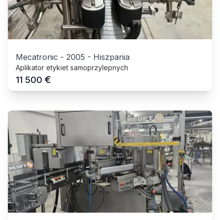
Mecatronic
-
2005
-
Hiszpania
Aplikator etykiet samoprzylepnych
€
11 500