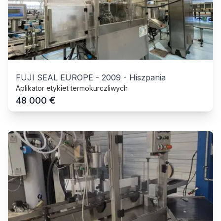
FUJI SEAL EUROPE
-
2009
-
Hiszpania
Aplikator etykiet termokurczliwych
€
48 000