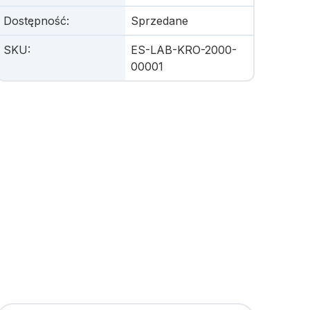
Dostępność
:
Sprzedane
SKU
:
ES-LAB-KRO-2000-
00001