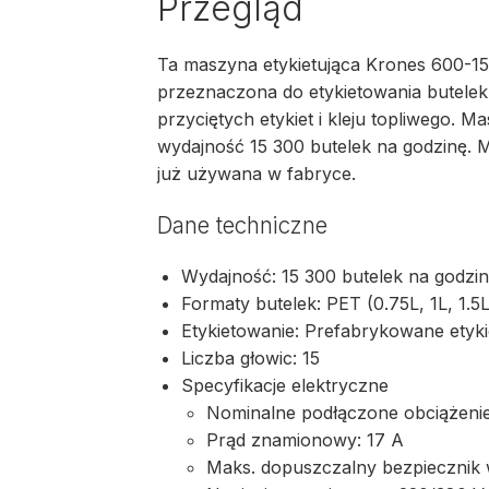
Przegląd
Ta maszyna etykietująca Krones 600-15
przeznaczona do etykietowania butelek P
przyciętych etykiet i kleju topliwego. 
wydajność 15 300 butelek na godzinę. M
już używana w fabryce.
Dane techniczne
Wydajność: 15 300 butelek na godzi
Formaty butelek: PET (0.75L, 1L, 1.5L
Etykietowanie: Prefabrykowane etyki
Liczba głowic: 15
Specyfikacje elektryczne
Nominalne podłączone obciążenie
Prąd znamionowy: 17 A
Maks. dopuszczalny bezpiecznik 