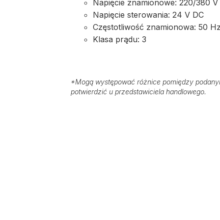
Napięcie znamionowe: 220/380 V
Napięcie sterowania: 24 V DC
Częstotliwość znamionowa: 50 H
Klasa prądu: 3
*
Mogą występować różnice pomiędzy podanymi
potwierdzić u przedstawiciela handlowego.