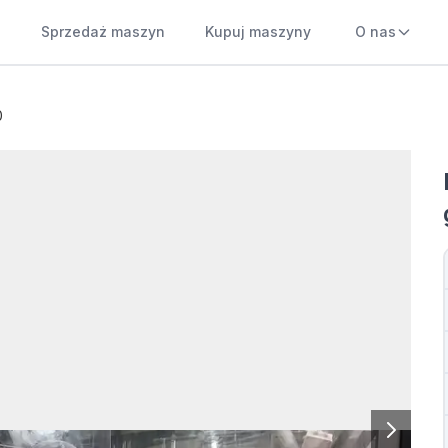
Sprzedaż maszyn
Kupuj maszyny
O nas
0