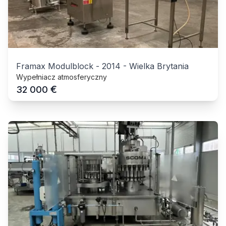
Framax Modulblock
-
2014
-
Wielka Brytania
Wypełniacz atmosferyczny
€
32 000