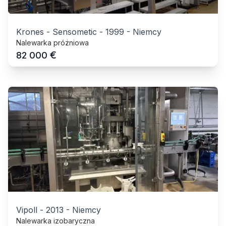
Krones - Sensometic
-
1999
-
Niemcy
Nalewarka próżniowa
€
82 000
Vipoll
-
2013
-
Niemcy
Nalewarka izobaryczna