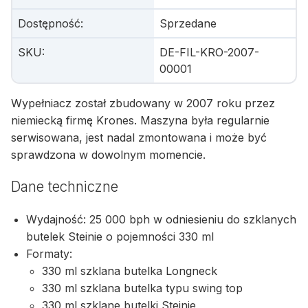
Dostępność
:
Sprzedane
SKU
:
DE-FIL-KRO-2007-
00001
Wypełniacz został zbudowany w 2007 roku przez
niemiecką firmę Krones. Maszyna była regularnie
serwisowana, jest nadal zmontowana i może być
sprawdzona w dowolnym momencie.
Dane techniczne
Wydajność: 25 000 bph w odniesieniu do szklanych
butelek Steinie o pojemności 330 ml
Formaty:
330 ml szklana butelka Longneck
330 ml szklana butelka typu swing top
330 ml szklane butelki Steinie