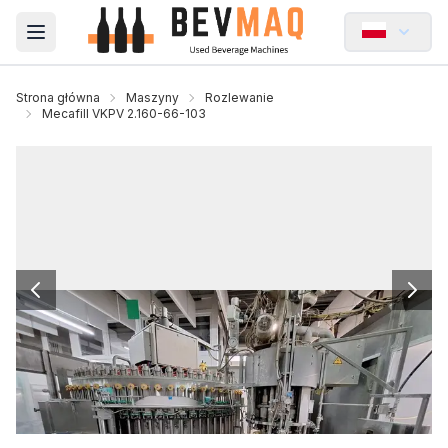
Open main menu
Strona główna
Maszyny
Rozlewanie
Mecafill VKPV 2.160-66-103