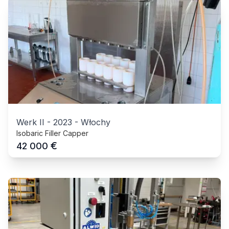
Werk II
-
2023
-
Włochy
Isobaric Filler Capper
€
42 000