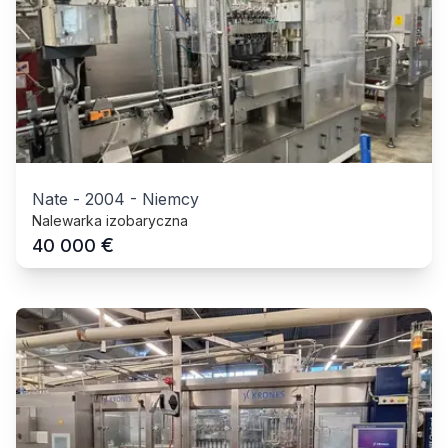
Nate
-
2004
-
Niemcy
Nalewarka izobaryczna
€
40 000