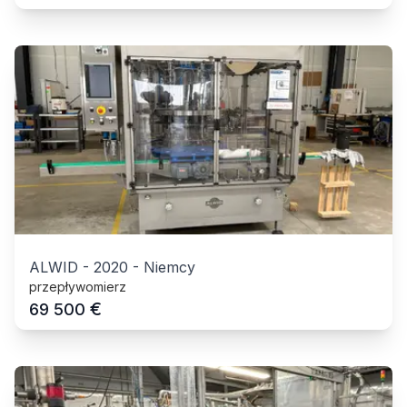
ALWID
-
2020
-
Niemcy
przepływomierz
€
69 500