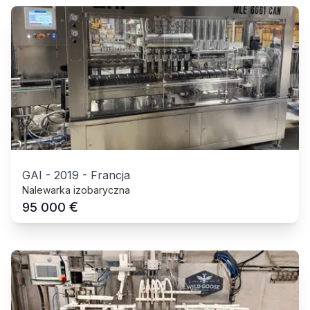
GAI
-
2019
-
Francja
Nalewarka izobaryczna
€
95 000