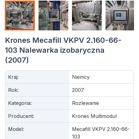
Krones Mecafill VKPV 2.160-66-
103 Nalewarka izobaryczna
(2007)
Kraj
:
Niemcy
Rok
:
2007
Kategoria
:
Rozlewanie
Producent
:
Krones Multimodul
Model
:
Mecafill VKPV 2.160-66-
103