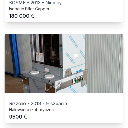
KOSME
-
2013
-
Niemcy
Isobaric Filler Capper
€
180 000
Rizzolio
-
2018
-
Hiszpania
Nalewarka izobaryczna
€
9500