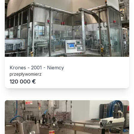
Krones
-
2001
-
Niemcy
przepływomierz
€
120 000