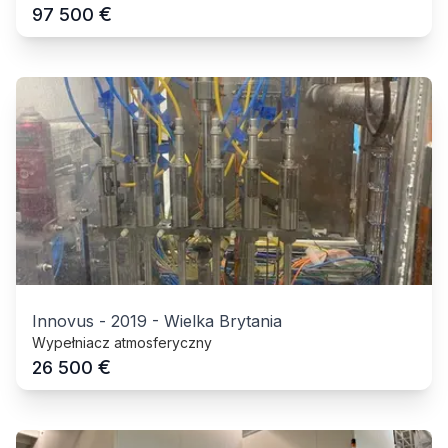
€
97 500
Innovus
-
2019
-
Wielka Brytania
Wypełniacz atmosferyczny
€
26 500