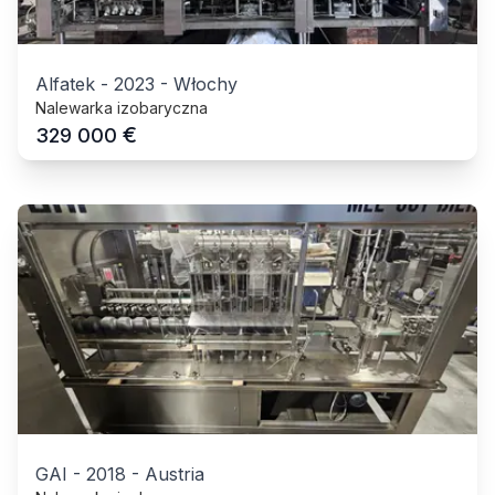
Alfatek
-
2023
-
Włochy
Nalewarka izobaryczna
€
329 000
GAI
-
2018
-
Austria