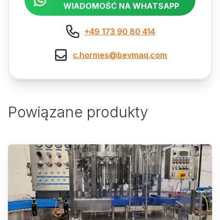
WIADOMOŚĆ NA WHATSAPP
+49 173 90 80 414
c.hormes@bevmaq.com
Powiązane produkty