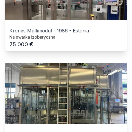
Krones Multimodul
-
1986
-
Estonia
Nalewarka izobaryczna
€
75 000