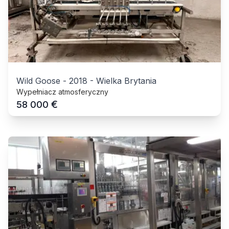
Wild Goose
-
2018
-
Wielka Brytania
Wypełniacz atmosferyczny
€
58 000