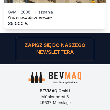
GyM
-
2008
-
Hiszpania
Wypełniacz atmosferyczny
€
35 000
ZAPISZ SIĘ DO NASZEGO
NEWSLETTERA
BEVMAQ GmbH
Mühlenhorst 8
49637 Menslage