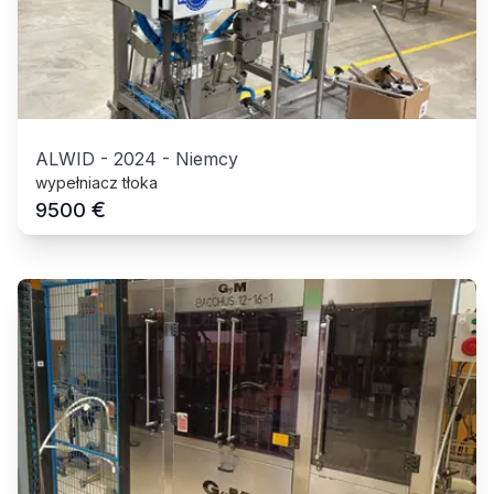
ALWID
-
2024
-
Niemcy
wypełniacz tłoka
€
9500