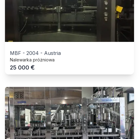
MBF
-
2004
-
Austria
Nalewarka próżniowa
€
25 000