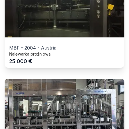
MBF
-
2004
-
Austria
Nalewarka próżniowa
€
25 000