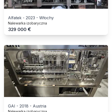
Alfatek
-
2023
-
Włochy
Nalewarka izobaryczna
€
329 000
GAI
-
2018
-
Austria
Nalewarka izobaryczna