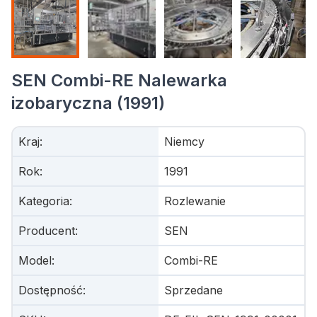
SEN Combi-RE Nalewarka
izobaryczna (1991)
Kraj
:
Niemcy
Rok
:
1991
Kategoria
:
Rozlewanie
Producent
:
SEN
Model
:
Combi-RE
Dostępność
:
Sprzedane