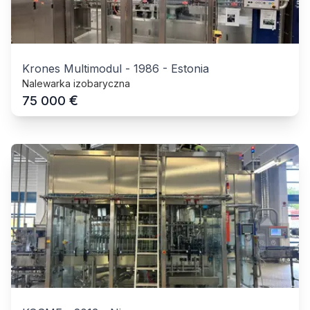
Krones Multimodul
-
1986
-
Estonia
Nalewarka izobaryczna
€
75 000