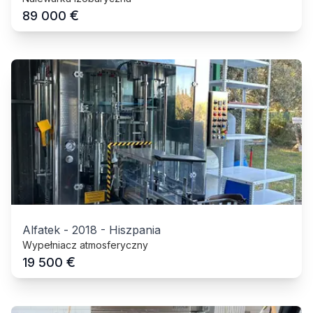
€
89 000
Alfatek
-
2018
-
Hiszpania
Wypełniacz atmosferyczny
€
19 500