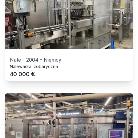
Nate
-
2004
-
Niemcy
Nalewarka izobaryczna
€
40 000