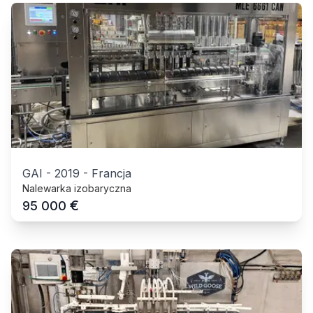
GAI
-
2019
-
Francja
Nalewarka izobaryczna
€
95 000