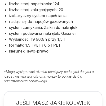
liczba stacji napełniania: 124
liczba stacji zakręcających: 20
izobaryczny system napełniania
nadaje się do napojów gazowanych
system zamykania: Zalkin do nakrętek
system podawania nakrętek: Gassner
Wydajność: 19 900/h przy 1,5 l
formaty: 1,5 l PET i 0,5 l PET
kierunek: lewo-prawo
*
Mogą występować różnice pomiędzy podanymi danymi a
rzeczywistymi wartościami, należy to potwierdzić u
przedstawiciela handlowego.
JEŚLI MASZ JAKIEKOLWIEK