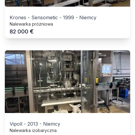
Krones - Sensometic
-
1999
-
Niemcy
Nalewarka próżniowa
€
82 000
Vipoll
-
2013
-
Niemcy
Nalewarka izobaryczna