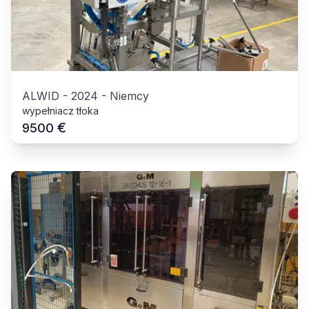
ALWID
-
2024
-
Niemcy
wypełniacz tłoka
€
9500