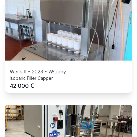
Werk II
-
2023
-
Włochy
Isobaric Filler Capper
€
42 000