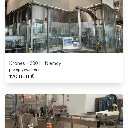
Krones
-
2001
-
Niemcy
przepływomierz
€
120 000