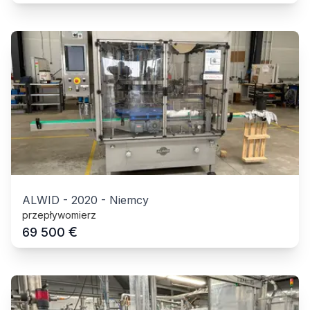
ALWID
-
2020
-
Niemcy
przepływomierz
€
69 500