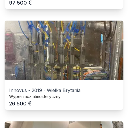
€
97 500
Innovus
-
2019
-
Wielka Brytania
Wypełniacz atmosferyczny
€
26 500