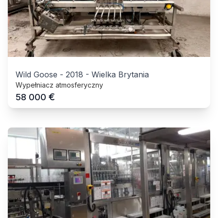
Wild Goose
-
2018
-
Wielka Brytania
Wypełniacz atmosferyczny
€
58 000