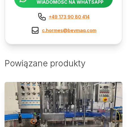
WIADOMOŚĆ NA WHATSAPP
+49 173 90 80 414
c.hormes@bevmaq.com
Powiązane produkty