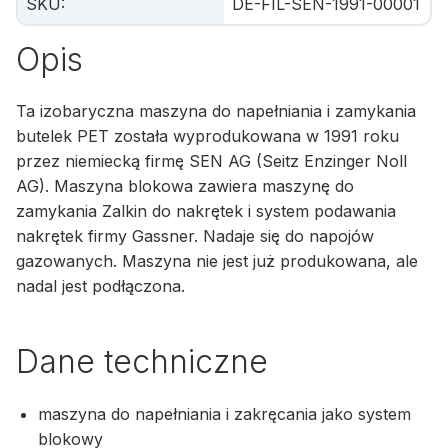
SKU
:
DE-FIL-SEN-1991-00001
Opis
Ta izobaryczna maszyna do napełniania i zamykania
butelek PET została wyprodukowana w 1991 roku
przez niemiecką firmę SEN AG (Seitz Enzinger Noll
AG). Maszyna blokowa zawiera maszynę do
zamykania Zalkin do nakrętek i system podawania
nakrętek firmy Gassner. Nadaje się do napojów
gazowanych. Maszyna nie jest już produkowana, ale
nadal jest podłączona.
Dane techniczne
maszyna do napełniania i zakręcania jako system
blokowy