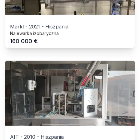
Markl
-
2021
-
Hiszpania
Nalewarka izobaryczna
€
160 000
AIT
-
2010
-
Hiszpania