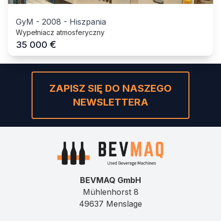
GyM
-
2008
-
Hiszpania
Wypełniacz atmosferyczny
€
35 000
ZAPISZ SIĘ DO NASZEGO
NEWSLETTERA
BEVMAQ GmbH
Mühlenhorst 8
49637 Menslage