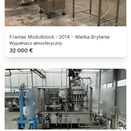
Framax Modulblock
-
2014
-
Wielka Brytania
Wypełniacz atmosferyczny
€
32 000