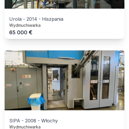
Urola
-
2014
-
Hiszpania
Wydmuchiwarka
€
65 000
SIPA
-
2008
-
Włochy
Wydmuchiwarka