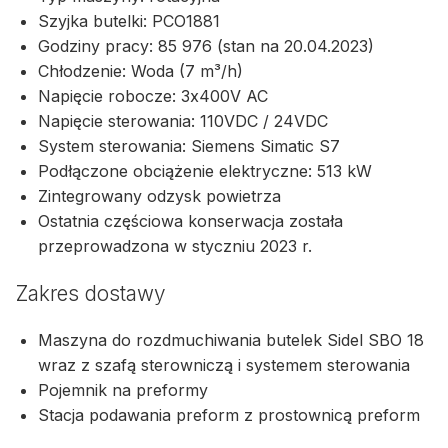
Szyjka butelki: PCO1881
Godziny pracy: 85 976 (stan na 20.04.2023)
Chłodzenie: Woda (7 m³/h)
Napięcie robocze: 3x400V AC
Napięcie sterowania: 110VDC / 24VDC
System sterowania: Siemens Simatic S7
Podłączone obciążenie elektryczne: 513 kW
Zintegrowany odzysk powietrza
Ostatnia częściowa konserwacja została
przeprowadzona w styczniu 2023 r.
Zakres dostawy
Maszyna do rozdmuchiwania butelek Sidel SBO 18
wraz z szafą sterowniczą i systemem sterowania
Pojemnik na preformy
Stacja podawania preform z prostownicą preform