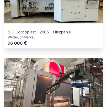
SIG Corpoplast
-
2006
-
Hiszpania
Wydmuchiwarka
€
96 000