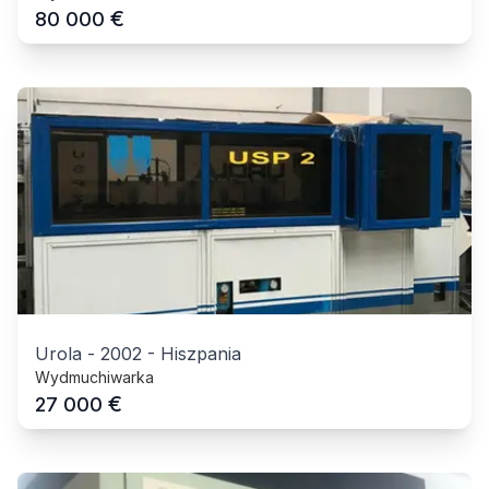
€
80 000
Urola
-
2002
-
Hiszpania
Wydmuchiwarka
€
27 000