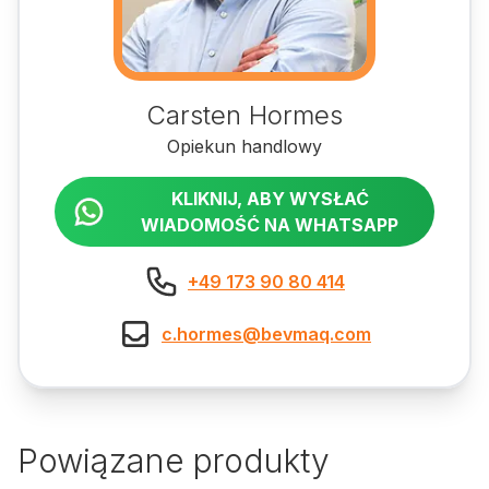
Carsten Hormes
Opiekun handlowy
KLIKNIJ, ABY WYSŁAĆ
WIADOMOŚĆ NA WHATSAPP
+49 173 90 80 414
c.hormes@bevmaq.com
Powiązane produkty