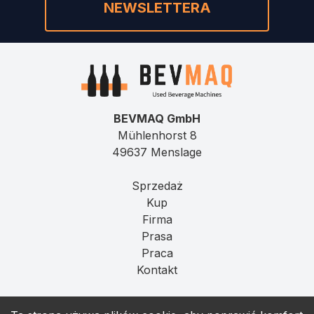
NEWSLETTERA
BEVMAQ GmbH
Mühlenhorst 8
49637 Menslage
Sprzedaż
Kup
Firma
Prasa
Praca
Kontakt
Imprint