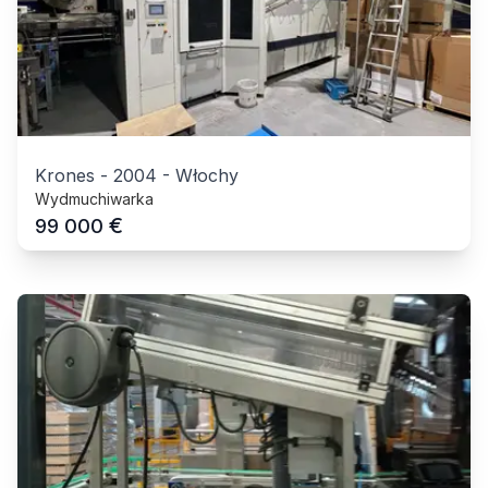
Krones
-
2004
-
Włochy
Wydmuchiwarka
€
99 000