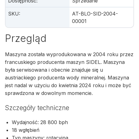
Dostępność
:
Sprzedane
SKU
:
AT-BLO-SID-2004-
00001
Przegląd
Maszyna została wyprodukowana w 2004 roku przez
francuskiego producenta maszyn SIDEL. Maszyna
była serwisowana i obecnie znajduje się u
austriackiego producenta wody mineralnej. Maszyna
jest nadal w użyciu do kwietnia 2024 roku i może być
sprawdzona w dowolnym momencie.
Szczegóły techniczne
Wydajność: 28 800 bph
18 wgłębień
Typ maszyny: rotacyjna