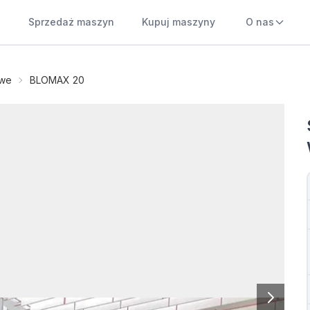
Sprzedaż maszyn
Kupuj maszyny
O nas
owe
BLOMAX 20