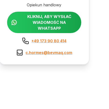
Opiekun handlowy
KLIKNIJ, ABY WYSŁAĆ
WIADOMOŚĆ NA
WHATSAPP
+49 173 90 80 414
c.hormes@bevmaq.com