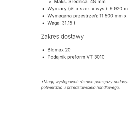
Maks. Średnica: 48 mm
Wymiary (dł. x szer. x wys.): 9 92
Wymagana przestrzeń: 11 500 mm x
Waga: 31,15 t
Zakres dostawy
Blomax 20
Podajnik preform VT 3010
*
Mogą występować różnice pomiędzy podanymi
potwierdzić u przedstawiciela handlowego.