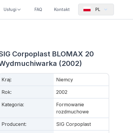
Usługi
FAQ
Kontakt
PL
SIG Corpoplast BLOMAX 20
Wydmuchiwarka (2002)
Kraj
:
Niemcy
Rok
:
2002
Kategoria
:
Formowanie
rozdmuchowe
Producent
:
SIG Corpoplast