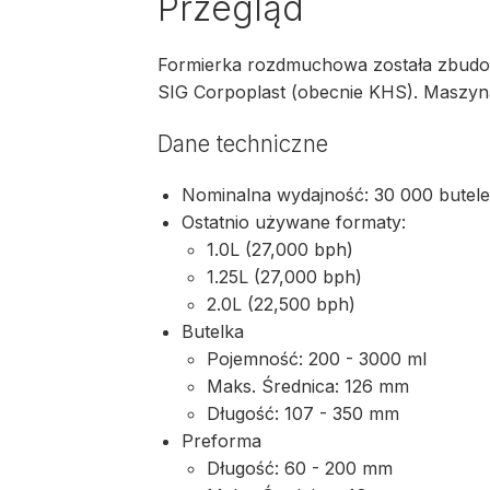
Przegląd
Formierka rozdmuchowa została zbudo
SIG Corpoplast (obecnie KHS). Maszyna 
Dane techniczne
Nominalna wydajność: 30 000 butel
Ostatnio używane formaty:
1.0L (27,000 bph)
1.25L (27,000 bph)
2.0L (22,500 bph)
Butelka
Pojemność: 200 - 3000 ml
Maks. Średnica: 126 mm
Długość: 107 - 350 mm
Preforma
Długość: 60 - 200 mm