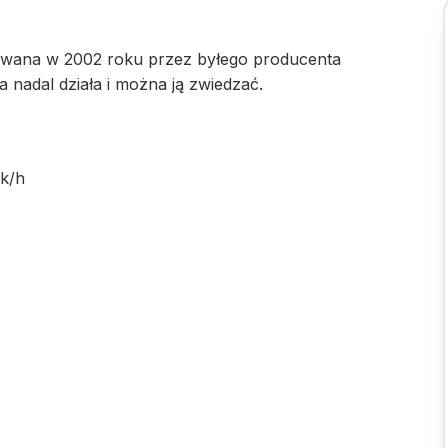
wana w 2002 roku przez byłego producenta
nadal działa i można ją zwiedzać.
ek/h