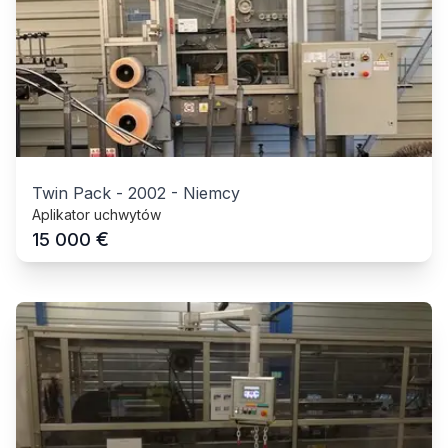
Twin Pack
-
2002
-
Niemcy
Aplikator uchwytów
€
15 000