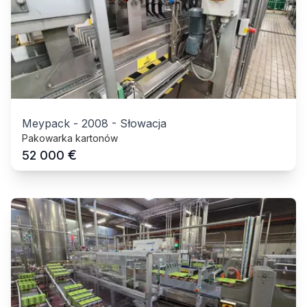
Meypack
-
2008
-
Słowacja
Pakowarka kartonów
€
52 000