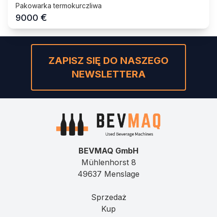
Pakowarka termokurczliwa
€
9000
ZAPISZ SIĘ DO NASZEGO
NEWSLETTERA
BEVMAQ GmbH
Mühlenhorst 8
49637 Menslage
Sprzedaż
Kup