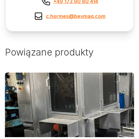
+49 173 90 80 414
c.hormes@bevmaq.com
Powiązane produkty