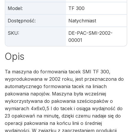
Model
:
TF 300
Dostępność
:
Natychmiast
SKU
:
DE-PAC-SMI-2002-
00001
Opis
Ta maszyna do formowania tacek SMI TF 300,
wyprodukowana w 2002 roku, jest przeznaczona do
automatycznego formowania tacek na liniach
pakowania napojów. Maszyna była wcześniej
wykorzystywana do pakowania sześciopaków o
wymiarach 4x6x0,5 l do tacek i osiąga wydajność do
23 opakowań na minutę, dzięki czemu nadaje się do
operacji pakowania na końcu linii o średniej
wydajności. W związku z zaprzestaniem produkcji