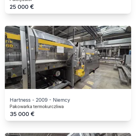
€
25 000
Hartness
-
2009
-
Niemcy
Pakowarka termokurczliwa
€
35 000