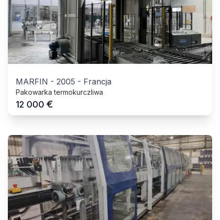
MARFIN
-
2005
-
Francja
Pakowarka termokurczliwa
€
12 000