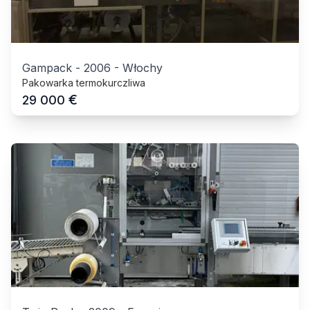
Gampack
-
2006
-
Włochy
Pakowarka termokurczliwa
€
29 000