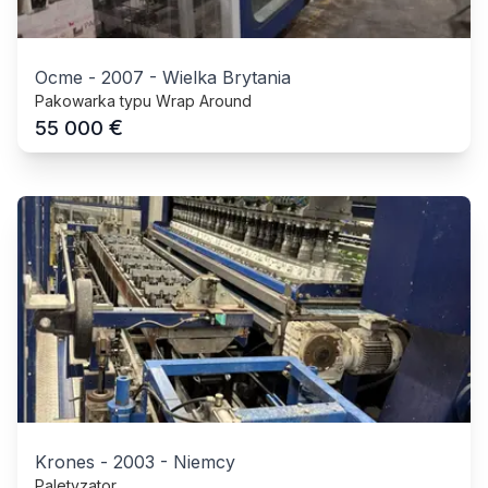
Ocme
-
2007
-
Wielka Brytania
Pakowarka typu Wrap Around
€
55 000
Krones
-
2003
-
Niemcy
Paletyzator