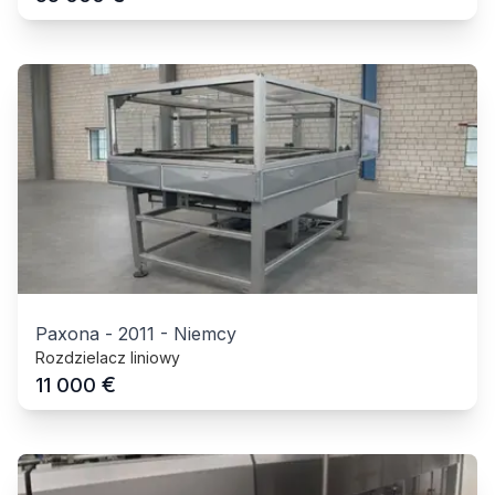
Paxona
-
2011
-
Niemcy
Rozdzielacz liniowy
€
11 000