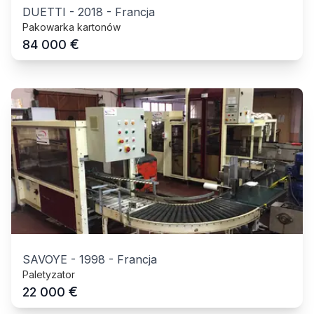
DUETTI
-
2018
-
Francja
Pakowarka kartonów
€
84 000
SAVOYE
-
1998
-
Francja
Paletyzator
€
22 000