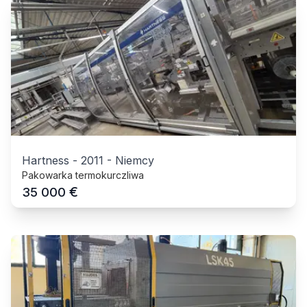
Hartness
-
2011
-
Niemcy
Pakowarka termokurczliwa
€
35 000