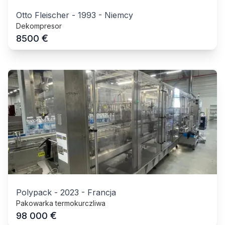
Otto Fleischer
-
1993
-
Niemcy
Dekompresor
€
8500
Polypack
-
2023
-
Francja
Pakowarka termokurczliwa
€
98 000