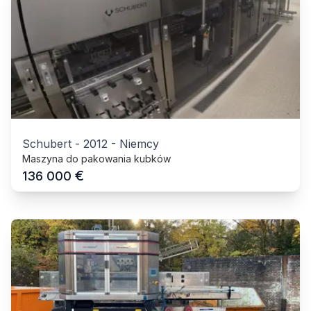
Schubert
-
2012
-
Niemcy
Maszyna do pakowania kubków
€
136 000