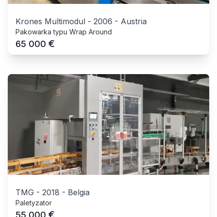
Krones Multimodul
-
2006
-
Austria
Pakowarka typu Wrap Around
€
65 000
TMG
-
2018
-
Belgia
Paletyzator
€
55 000