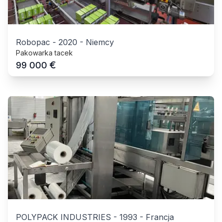
Robopac
-
2020
-
Niemcy
Pakowarka tacek
€
99 000
POLYPACK INDUSTRIES
-
1993
-
Francja