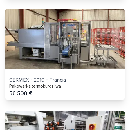
CERMEX
-
2019
-
Francja
Pakowarka termokurczliwa
€
56 500