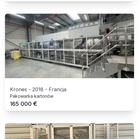
Krones
-
2018
-
Francja
Pakowarka kartonów
€
165 000