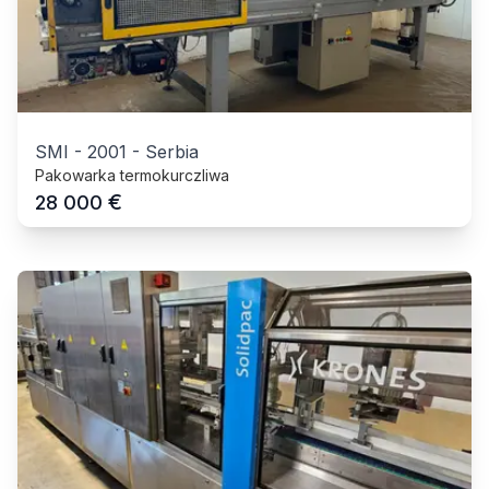
SMI
-
2001
-
Serbia
Pakowarka termokurczliwa
€
28 000