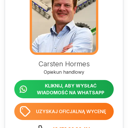
Carsten Hormes
Opiekun handlowy
KLIKNIJ, ABY WYSŁAĆ
WIADOMOŚĆ NA WHATSAPP
UZYSKAJ OFICJALNĄ WYCENĘ