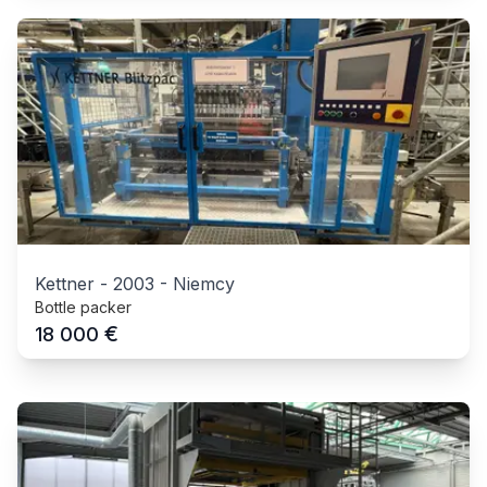
Kettner
-
2003
-
Niemcy
Bottle packer
€
18 000