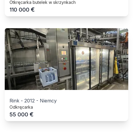
Otkręcarka butelek w skrzynkach
€
110 000
Rink
-
2012
-
Niemcy
Odkręcarka
€
55 000