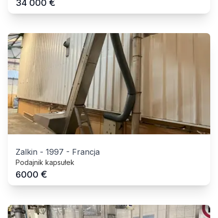
€
34 000
Zalkin
-
1997
-
Francja
Podajnik kapsułek
€
6000