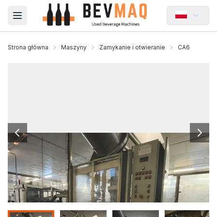
Open main menu
Strona główna
Maszyny
Zamykanie i otwieranie
CA6