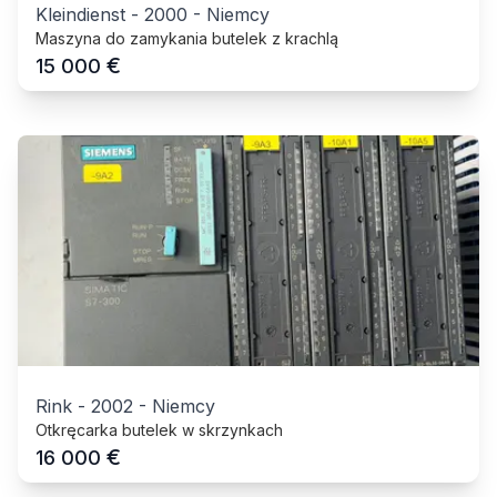
Kleindienst
-
2000
-
Niemcy
Maszyna do zamykania butelek z krachlą
€
15 000
Rink
-
2002
-
Niemcy
Otkręcarka butelek w skrzynkach
€
16 000