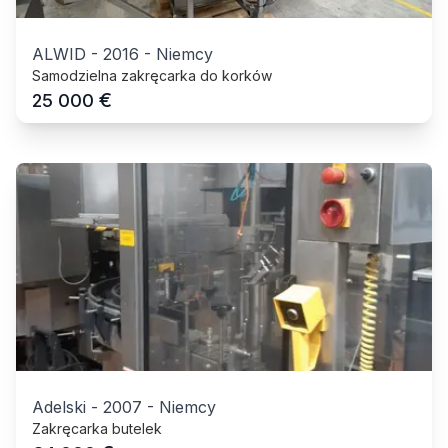
ALWID
-
2016
-
Niemcy
Samodzielna zakręcarka do korków
€
25 000
Adelski
-
2007
-
Niemcy
Zakręcarka butelek