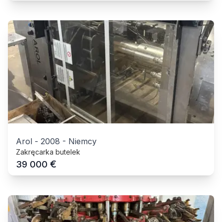
Arol
-
2008
-
Niemcy
Zakręcarka butelek
€
39 000