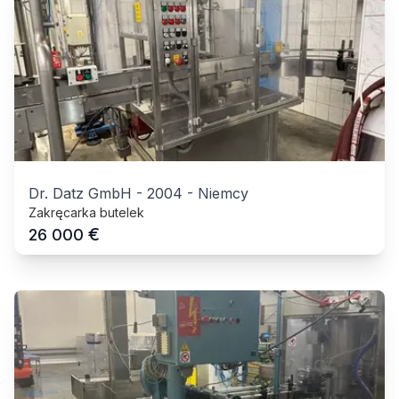
Dr. Datz GmbH
-
2004
-
Niemcy
Zakręcarka butelek
€
26 000