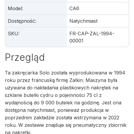
Model
:
CA6
Dostępność
:
Natychmiast
SKU
:
FR-CAP-ZAL-1994-
00001
Przegląd
Ta zakręcarka Solo została wyprodukowana w 1994
roku przez francuską firmę Zalkin. Maszyna była
używana do nakładania plastikowych nakrętek na
szklane butelki cydru o pojemności 75 cl z
wydajnością do 9 000 butelek na godzinę. Jest ona
dostępna natychmiast, ponieważ produkcja w
poprzednim zakładzie została wstrzymana w 2022
roku. W zestawie znajduje się pneumatyczny zbiornik
na nakrętki.