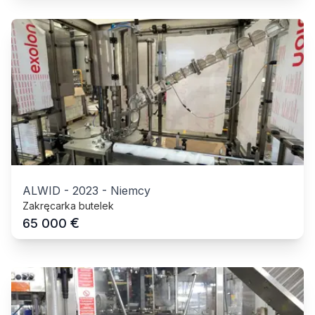
ALWID
-
2023
-
Niemcy
Zakręcarka butelek
€
65 000