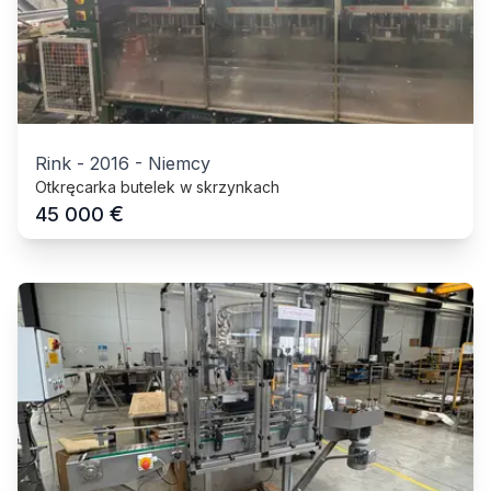
Rink
-
2016
-
Niemcy
Otkręcarka butelek w skrzynkach
€
45 000