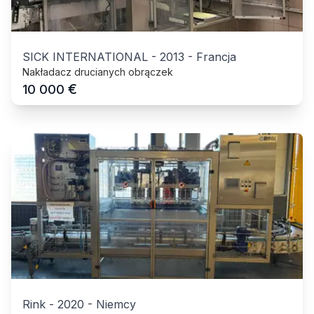
SICK INTERNATIONAL
-
2013
-
Francja
Nakładacz drucianych obrączek
€
10 000
Rink
-
2020
-
Niemcy