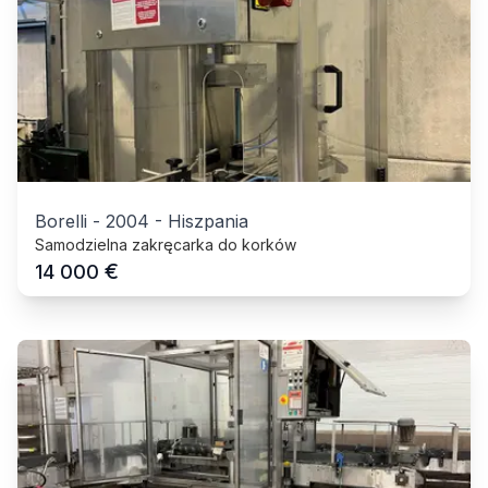
Borelli
-
2004
-
Hiszpania
Samodzielna zakręcarka do korków
€
14 000