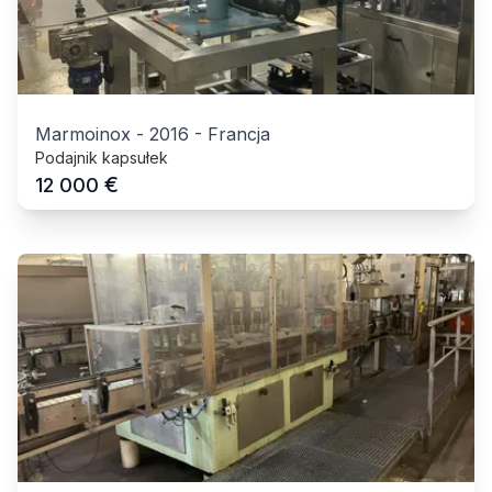
Marmoinox
-
2016
-
Francja
Podajnik kapsułek
€
12 000