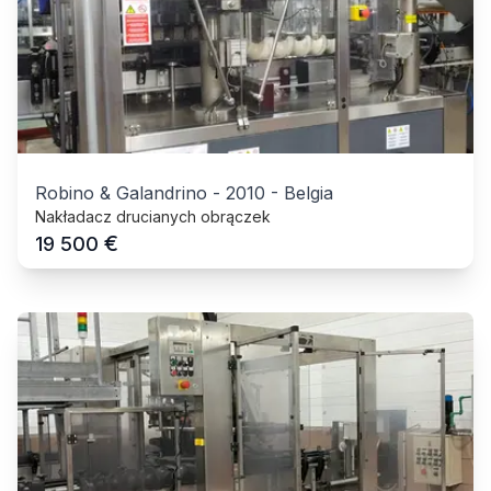
Robino & Galandrino
-
2010
-
Belgia
Nakładacz drucianych obrączek
€
19 500