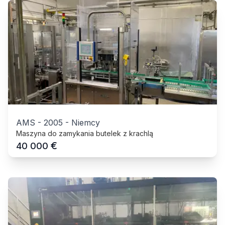
AMS
-
2005
-
Niemcy
Maszyna do zamykania butelek z krachlą
€
40 000