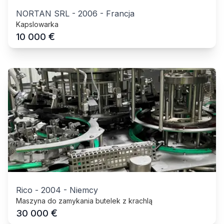
NORTAN SRL
-
2006
-
Francja
Kapslowarka
€
10 000
Rico
-
2004
-
Niemcy
Maszyna do zamykania butelek z krachlą
€
30 000