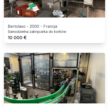
Bertolaso
-
2000
-
Francja
Samodzielna zakręcarka do korków
€
10 000