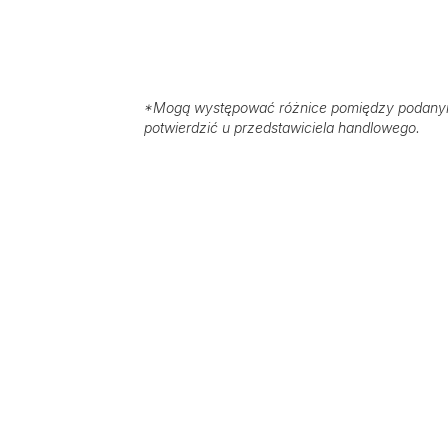
*
Mogą występować różnice pomiędzy podanymi
potwierdzić u przedstawiciela handlowego.