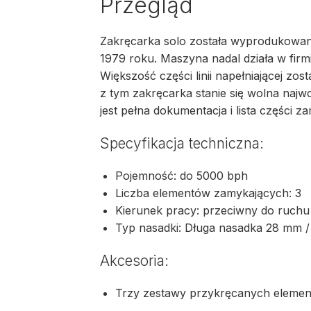
Przegląd
Zakręcarka solo została wyprodukowan
1979 roku. Maszyna nadal działa w firmie
Większość części linii napełniającej zo
z tym zakręcarka stanie się wolna najw
jest pełna dokumentacja i lista części z
Specyfikacja techniczna:
Pojemność: do 5000 bph
Liczba elementów zamykających: 3
Kierunek pracy: przeciwny do ruchu
Typ nasadki: Długa nasadka 28 mm 
Akcesoria:
Trzy zestawy przykręcanych eleme