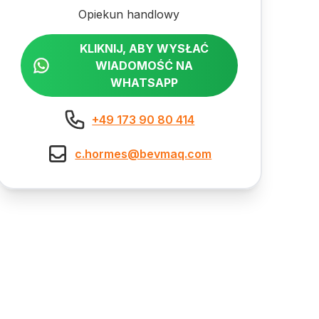
Opiekun handlowy
KLIKNIJ, ABY WYSŁAĆ
WIADOMOŚĆ NA
WHATSAPP
+49 173 90 80 414
c.hormes@bevmaq.com