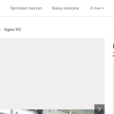
Sprzedaż maszyn
Kupuj maszyny
O nas
Sigma 103