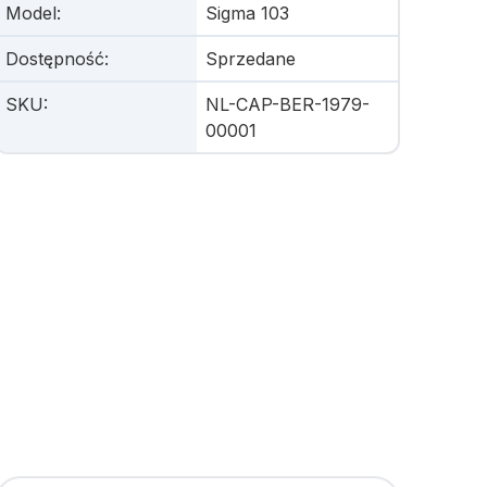
Model
:
Sigma 103
Dostępność
:
Sprzedane
SKU
:
NL-CAP-BER-1979-
00001