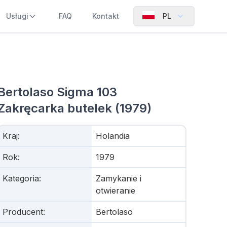
Usługi
FAQ
Kontakt
PL
Bertolaso Sigma 103
Zakręcarka butelek (1979)
Kraj
:
Holandia
Rok
:
1979
Kategoria
:
Zamykanie i
otwieranie
Producent
:
Bertolaso