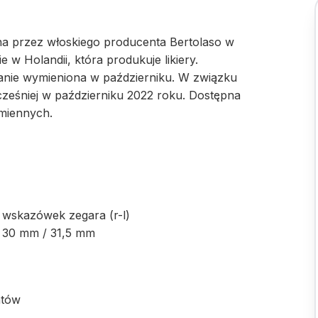
a przez włoskiego producenta Bertolaso w
 w Holandii, która produkuje likiery.
stanie wymieniona w październiku. W związku
cześniej w październiku 2022 roku. Dostępna
amiennych.
 wskazówek zegara (r-l)
/ 30 mm / 31,5 mm
ntów