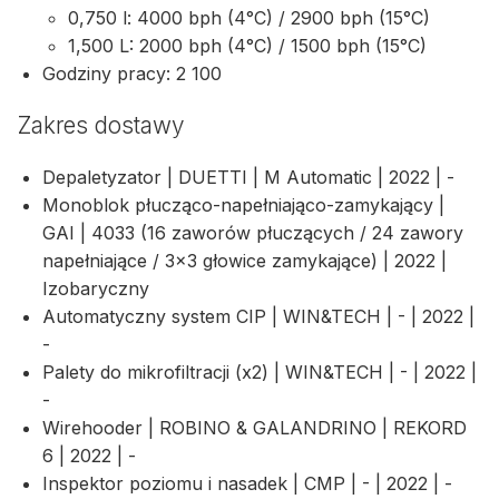
0,750 l: 4000 bph (4°C) / 2900 bph (15°C)
1,500 L: 2000 bph (4°C) / 1500 bph (15°C)
Godziny pracy: 2 100
Zakres dostawy
Depaletyzator | DUETTI | M Automatic | 2022 | -
Monoblok płucząco-napełniająco-zamykający |
GAI | 4033 (16 zaworów płuczących / 24 zawory
napełniające / 3×3 głowice zamykające) | 2022 |
Izobaryczny
Automatyczny system CIP | WIN&TECH | - | 2022 |
-
Palety do mikrofiltracji (x2) | WIN&TECH | - | 2022 |
-
Wirehooder | ROBINO & GALANDRINO | REKORD
6 | 2022 | -
Inspektor poziomu i nasadek | CMP | - | 2022 | -