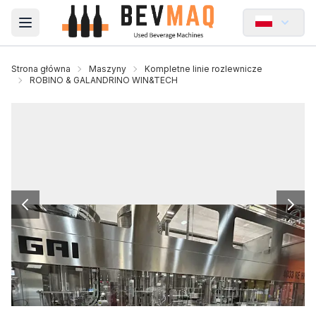
Open main menu
Strona główna
Maszyny
Kompletne linie rozlewnicze
ROBINO & GALANDRINO WIN&TECH