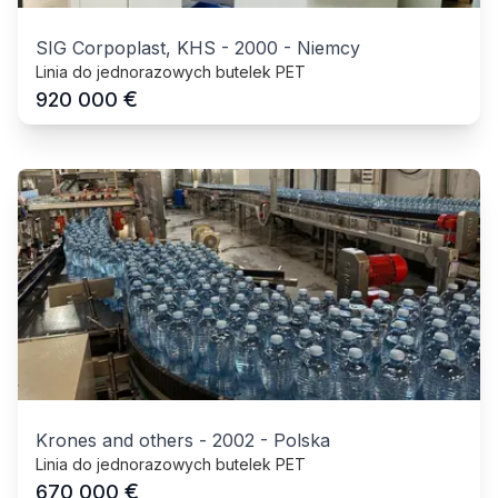
SIG Corpoplast, KHS
-
2000
-
Niemcy
Linia do jednorazowych butelek PET
€
920 000
Krones and others
-
2002
-
Polska
Linia do jednorazowych butelek PET
€
670 000