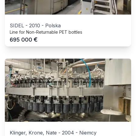
SIDEL
-
2010
-
Polska
Line for Non-Returnable PET bottles
€
695 000
Klinger, Krone, Nate
-
2004
-
Niemcy