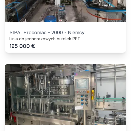
SIPA, Procomac
-
2000
-
Niemcy
Linia do jednorazowych butelek PET
€
195 000