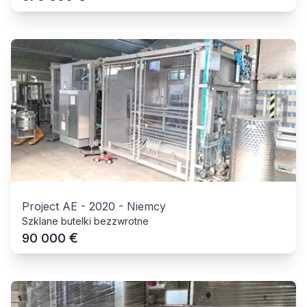
Project AE
-
2020
-
Niemcy
Szklane butelki bezzwrotne
€
90 000