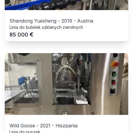
Shandong Yuesheng
-
2019
-
Austria
Linia do butelek szklanych zwrotnych
€
85 000
Wild Goose
-
2021
-
Hiszpania
Linia do puszek