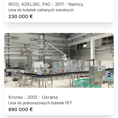
RICO, ADELSKI, PAC
-
2011
-
Niemcy
Linia do butelek szklanych zwrotnych
€
230 000
Krones
-
2002
-
Ukraina
Linia do jednorazowych butelek PET
€
690 000