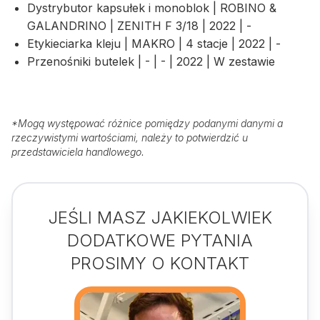
Dystrybutor kapsułek i monoblok | ROBINO &
GALANDRINO | ZENITH F 3/18 | 2022 | -
Etykieciarka kleju | MAKRO | 4 stacje | 2022 | -
Przenośniki butelek | - | - | 2022 | W zestawie
*
Mogą występować różnice pomiędzy podanymi danymi a
rzeczywistymi wartościami, należy to potwierdzić u
przedstawiciela handlowego.
JEŚLI MASZ JAKIEKOLWIEK
DODATKOWE PYTANIA
PROSIMY O KONTAKT