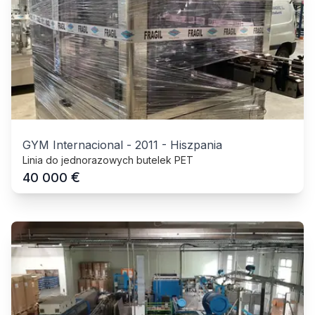
GYM Internacional
-
2011
-
Hiszpania
Linia do jednorazowych butelek PET
€
40 000