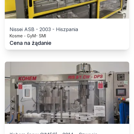
Nissei ASB
-
2003
-
Hiszpania
Kosme - GyM- SMI
Cena na żądanie