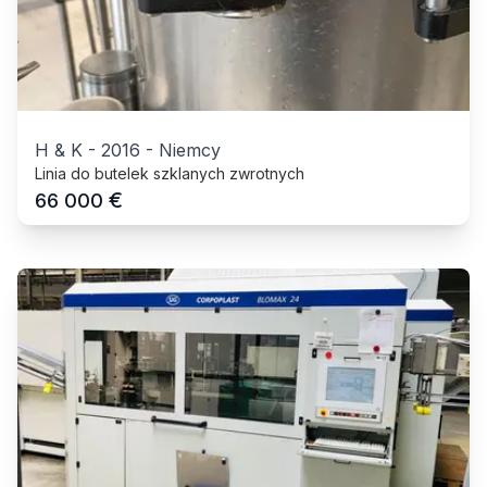
H & K
-
2016
-
Niemcy
Linia do butelek szklanych zwrotnych
€
66 000