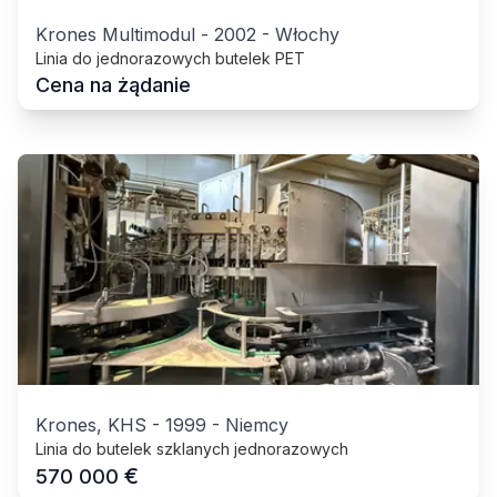
Krones Multimodul
-
2002
-
Włochy
Linia do jednorazowych butelek PET
Cena na żądanie
Krones, KHS
-
1999
-
Niemcy
Linia do butelek szklanych jednorazowych
€
570 000