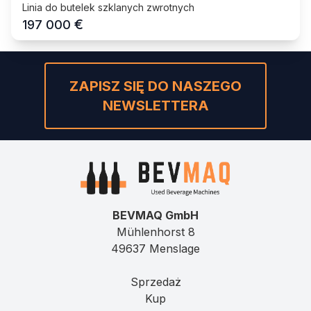
Linia do butelek szklanych zwrotnych
€
197 000
ZAPISZ SIĘ DO NASZEGO
NEWSLETTERA
BEVMAQ GmbH
Mühlenhorst 8
49637 Menslage
Sprzedaż
Kup