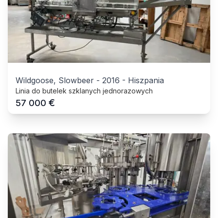
Wildgoose, Slowbeer
-
2016
-
Hiszpania
Linia do butelek szklanych jednorazowych
€
57 000