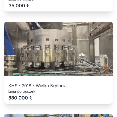
€
35 000
KHS
-
2018
-
Wielka Brytania
Linia do puszek
€
880 000