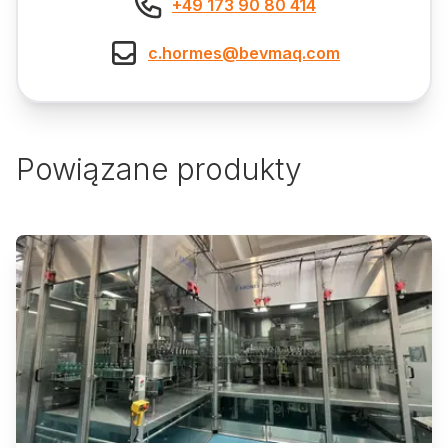
+49 173 90 80 414
c.hormes@bevmaq.com
Powiązane produkty