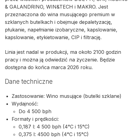
& GALANDRINO, WIN&TECH i MAKRO. Jest
przeznaczona do wina musującego premium w
szklanych butelkach i obejmuje depaletyzację,
płukanie, napełnianie izobaryczne, kapslowanie,
kapslowanie, etykietowanie, CIP i filtrację.
Linia jest nadal w produkcji, ma około 2100 godzin
pracy i można ją odwiedzić na życzenie. Będzie
dostępna do końca marca 2026 roku.
Dane techniczne
Zastosowanie: Wino musujące (butelki szklane)
Wydajność:
Do 4 500 bph
Formaty i prędkości:
0,187 l: 4 500 bph (4°C i 15°C)
0,375 l: 4500 bph (4°C i 15°C)