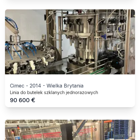
Cimec
-
2014
-
Wielka Brytania
Linia do butelek szklanych jednorazowych
€
90 600