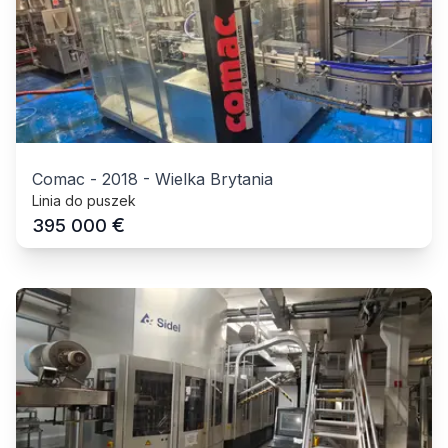
Comac
-
2018
-
Wielka Brytania
Linia do puszek
€
395 000