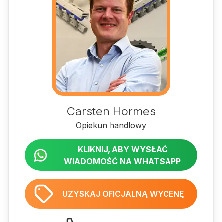
Carsten Hormes
Opiekun handlowy
KLIKNIJ, ABY WYSŁAĆ
WIADOMOŚĆ NA WHATSAPP
UZYSKAJ OFICJALNĄ WYCENĘ