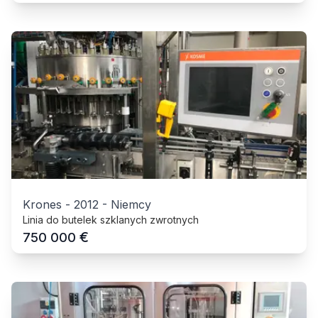
Krones
-
2012
-
Niemcy
Linia do butelek szklanych zwrotnych
€
750 000