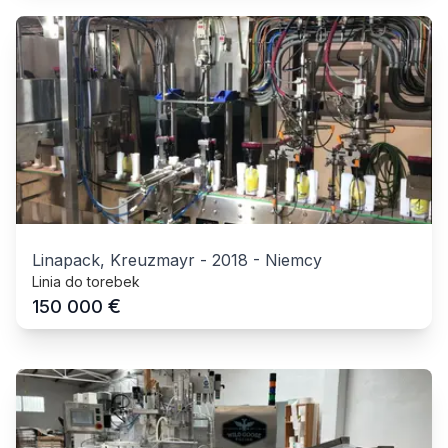
Linapack, Kreuzmayr
-
2018
-
Niemcy
Linia do torebek
€
150 000