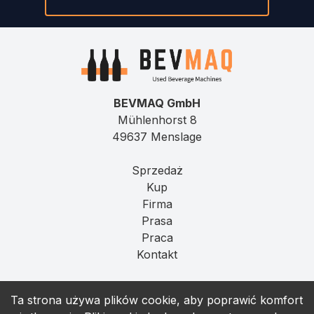
BEVMAQ GmbH
Mühlenhorst 8
49637 Menslage
Sprzedaż
Kup
Firma
Prasa
Praca
Kontakt
Imprint
Ta strona używa plików cookie, aby poprawić komfort
Prywatność