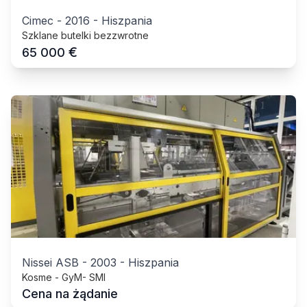
Cimec
-
2016
-
Hiszpania
Szklane butelki bezzwrotne
€
65 000
Nissei ASB
-
2003
-
Hiszpania
Kosme - GyM- SMI
Cena na żądanie