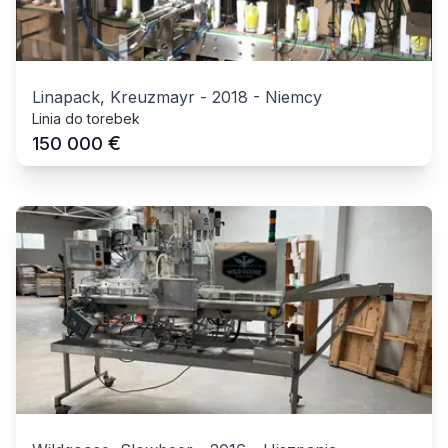
Linapack, Kreuzmayr
-
2018
-
Niemcy
Linia do torebek
€
150 000