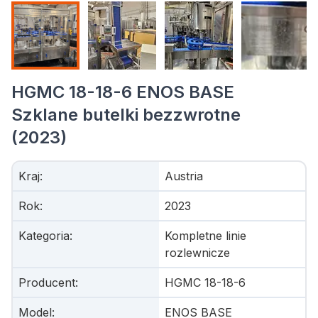
HGMC 18-18-6 ENOS BASE
Szklane butelki bezzwrotne
(2023)
Kraj
:
Austria
Rok
:
2023
Kategoria
:
Kompletne linie
rozlewnicze
Producent
:
HGMC 18-18-6
Model
:
ENOS BASE