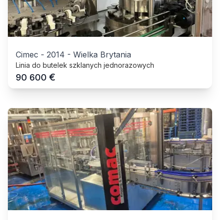
Cimec
-
2014
-
Wielka Brytania
Linia do butelek szklanych jednorazowych
€
90 600