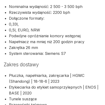
Nominalna wydajność: 2 500 - 3 500 bph
Rzeczywista wydajność: 2200 bph
Dołączone formaty:
0,33l,
0,5l, EURO, NRW
Podwójne opróżnianie komory wstępnej
Napełniacz ma mniej niż 200 godzin pracy
Zakrętka 26 mm
System sterowania: Siemens S7
Zakres dostawy
Płuczka, napełniarka, zakręcarka | HGMC
(Shandong) | 18-18-6 | 2023
Etykieciarka do etykiet samoprzylepnych | ENOS |
BASE | 2020
Tunele suszące
Przenośniki taśmowe