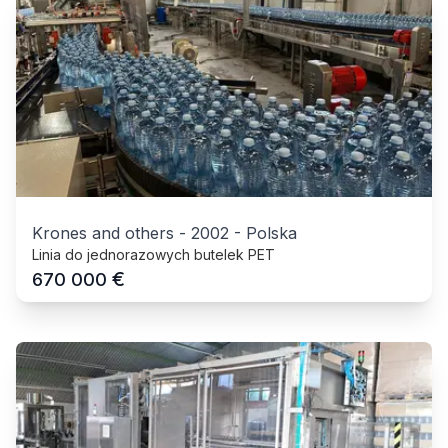
Krones and others
-
2002
-
Polska
Linia do jednorazowych butelek PET
€
670 000