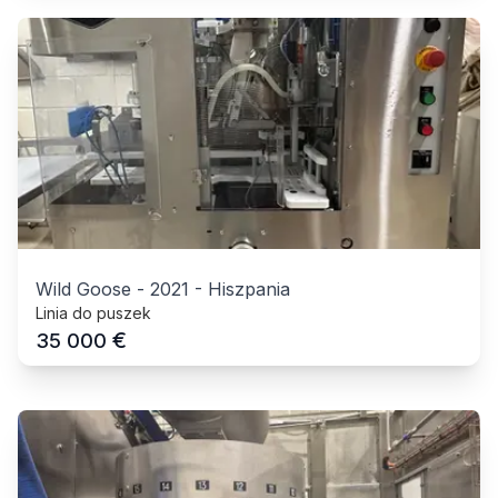
Wild Goose
-
2021
-
Hiszpania
Linia do puszek
€
35 000