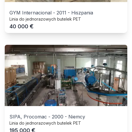
GYM Internacional
-
2011
-
Hiszpania
Linia do jednorazowych butelek PET
€
40 000
SIPA, Procomac
-
2000
-
Niemcy
Linia do jednorazowych butelek PET
€
195 000