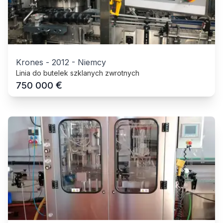
Krones
-
2012
-
Niemcy
Linia do butelek szklanych zwrotnych
€
750 000