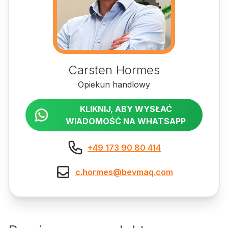
Carsten Hormes
Opiekun handlowy
KLIKNIJ, ABY WYSŁAĆ
WIADOMOŚĆ NA WHATSAPP
+49 173 90 80 414
c.hormes@bevmaq.com