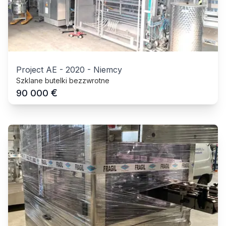
Project AE
-
2020
-
Niemcy
Szklane butelki bezzwrotne
€
90 000