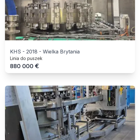
KHS
-
2018
-
Wielka Brytania
Linia do puszek
€
880 000