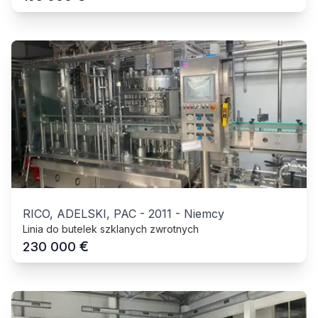
RICO, ADELSKI, PAC
-
2011
-
Niemcy
Linia do butelek szklanych zwrotnych
€
230 000