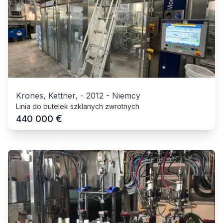
Krones, Kettner,
-
2012
-
Niemcy
Linia do butelek szklanych zwrotnych
€
440 000