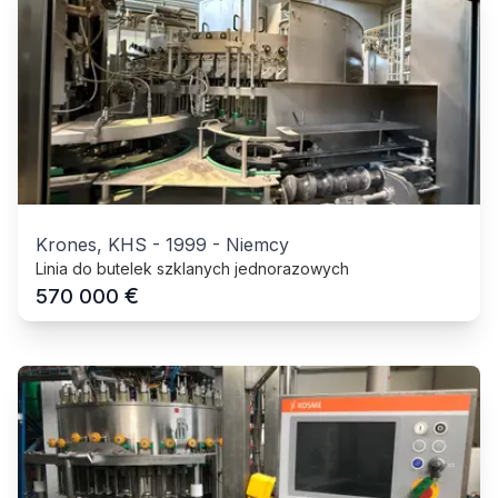
Krones, KHS
-
1999
-
Niemcy
Linia do butelek szklanych jednorazowych
€
570 000