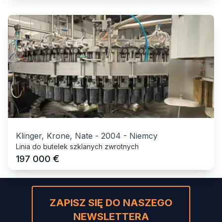
Klinger, Krone, Nate
-
2004
-
Niemcy
Linia do butelek szklanych zwrotnych
€
197 000
ZAPISZ SIĘ DO NASZEGO
NEWSLETTERA