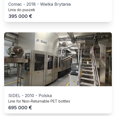
Comac
-
2018
-
Wielka Brytania
Linia do puszek
€
395 000
SIDEL
-
2010
-
Polska
Line for Non-Returnable PET bottles
€
695 000