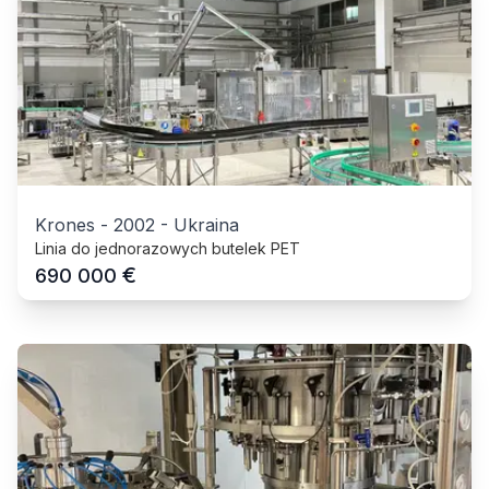
Krones
-
2002
-
Ukraina
Linia do jednorazowych butelek PET
€
690 000