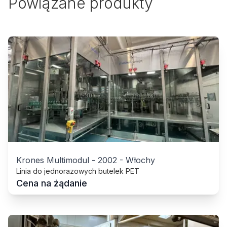
Powiązane produkty
Krones Multimodul
-
2002
-
Włochy
Linia do jednorazowych butelek PET
Cena na żądanie