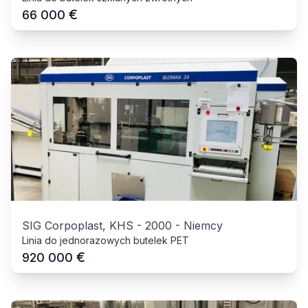
€
66 000
SIG Corpoplast, KHS
-
2000
-
Niemcy
Linia do jednorazowych butelek PET
€
920 000