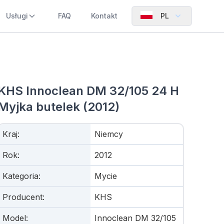
Usługi
FAQ
Kontakt
PL
KHS Innoclean DM 32/105 24 H
Myjka butelek (2012)
Kraj
:
Niemcy
Rok
:
2012
Kategoria
:
Mycie
Producent
:
KHS
Model
:
Innoclean DM 32/105