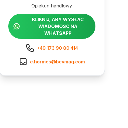
Opiekun handlowy
KLIKNIJ, ABY WYSŁAĆ
WIADOMOŚĆ NA
WHATSAPP
+49 173 90 80 414
c.hormes@bevmaq.com