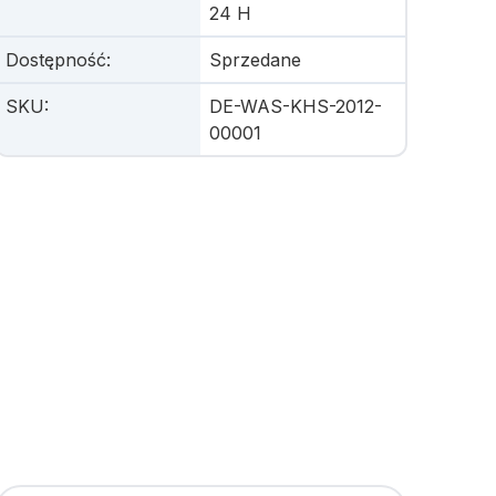
24 H
Dostępność
:
Sprzedane
SKU
:
DE-WAS-KHS-2012-
00001