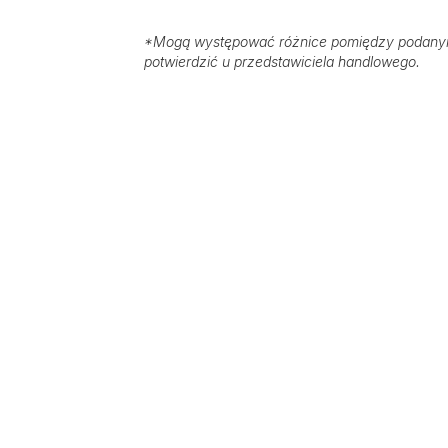
*
Mogą występować różnice pomiędzy podanymi
potwierdzić u przedstawiciela handlowego.