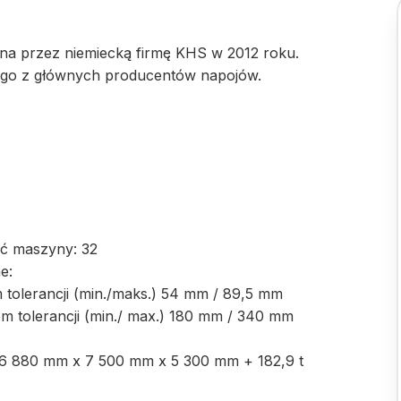
na przez niemiecką firmę KHS w 2012 roku.
ego z głównych producentów napojów.
ść maszyny: 32
e:
m tolerancji (min./maks.) 54 mm / 89,5 mm
m tolerancji (min./ max.) 180 mm / 340 mm
 16 880 mm x 7 500 mm x 5 300 mm + 182,9 t