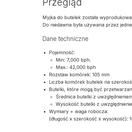
Przegląd
Myjka do butelek została wyprodukowa
Do niedawna była używana przez jedn
Dane techniczne
Pojemność:
Min: 7,000 bph.
Max.: 42,000 bph
Rozstaw komórek: 105 mm
Liczba komórek butelek na szeroko
Butelki, które mogą być przetwarzan
Średnica butelki z uwzględnienie
Wysokość butelki z uwzględnienie
Wymiary + waga robocza:
(długość x szerokość x wysokość):