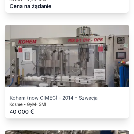
Cena na żądanie
Kohem (now CIMEC)
-
2014
-
Szwecja
Kosme - GyM- SMI
€
40 000