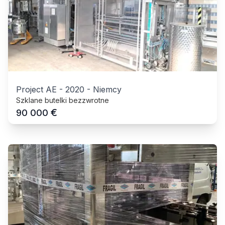
Project AE
-
2020
-
Niemcy
Szklane butelki bezzwrotne
€
90 000