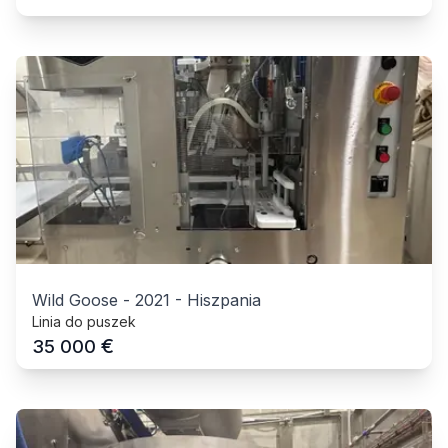
Wild Goose
-
2021
-
Hiszpania
Linia do puszek
€
35 000