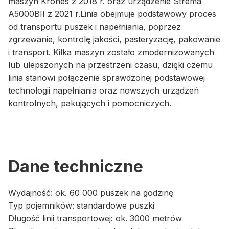
maszyn Krones z 2018 r. oraz urządzenie Strema
A5000BII z 2021 r.Linia obejmuje podstawowy proces
od transportu puszek i napełniania, poprzez
zgrzewanie, kontrolę jakości, pasteryzację, pakowanie
i transport. Kilka maszyn zostało zmodernizowanych
lub ulepszonych na przestrzeni czasu, dzięki czemu
linia stanowi połączenie sprawdzonej podstawowej
technologii napełniania oraz nowszych urządzeń
kontrolnych, pakujących i pomocniczych.
Dane techniczne
Wydajność: ok. 60 000 puszek na godzinę
Typ pojemników: standardowe puszki
Długość linii transportowej: ok. 3000 metrów