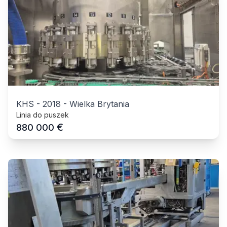
KHS
-
2018
-
Wielka Brytania
Linia do puszek
€
880 000