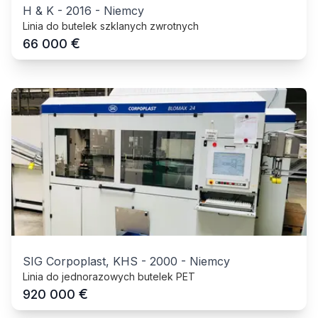
H & K
-
2016
-
Niemcy
Linia do butelek szklanych zwrotnych
€
66 000
SIG Corpoplast, KHS
-
2000
-
Niemcy
Linia do jednorazowych butelek PET
€
920 000