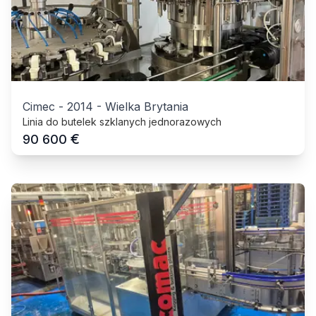
Cimec
-
2014
-
Wielka Brytania
Linia do butelek szklanych jednorazowych
€
90 600