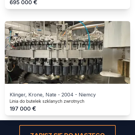
€
695 000
Klinger, Krone, Nate
-
2004
-
Niemcy
Linia do butelek szklanych zwrotnych
€
197 000