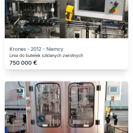
Krones
-
2012
-
Niemcy
Linia do butelek szklanych zwrotnych
€
750 000