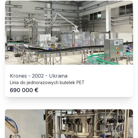
Krones
-
2002
-
Ukraina
Linia do jednorazowych butelek PET
€
690 000