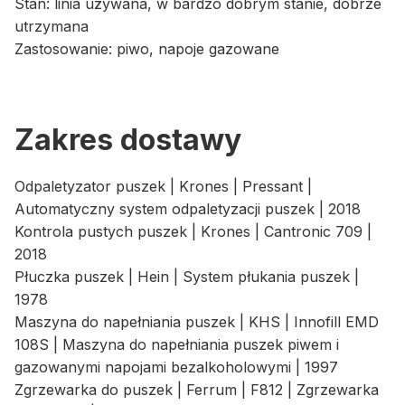
Stan: linia używana, w bardzo dobrym stanie, dobrze
utrzymana
Zastosowanie: piwo, napoje gazowane
Zakres dostawy
Odpaletyzator puszek | Krones | Pressant |
Automatyczny system odpaletyzacji puszek | 2018
Kontrola pustych puszek | Krones | Cantronic 709 |
2018
Płuczka puszek | Hein | System płukania puszek |
1978
Maszyna do napełniania puszek | KHS | Innofill EMD
108S | Maszyna do napełniania puszek piwem i
gazowanymi napojami bezalkoholowymi | 1997
Zgrzewarka do puszek | Ferrum | F812 | Zgrzewarka