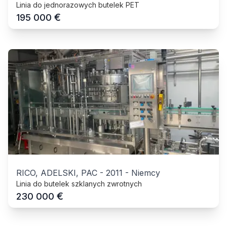
Linia do jednorazowych butelek PET
€
195 000
RICO, ADELSKI, PAC
-
2011
-
Niemcy
Linia do butelek szklanych zwrotnych
€
230 000