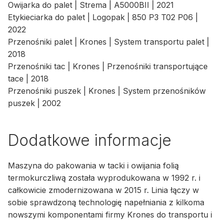
Owijarka do palet | Strema | A5000BII | 2021
Etykieciarka do palet | Logopak | 850 P3 T02 P06 |
2022
Przenośniki palet | Krones | System transportu palet |
2018
Przenośniki tac | Krones | Przenośniki transportujące
tace | 2018
Przenośniki puszek | Krones | System przenośników
puszek | 2002
Dodatkowe informacje
Maszyna do pakowania w tacki i owijania folią
termokurczliwą została wyprodukowana w 1992 r. i
całkowicie zmodernizowana w 2015 r. Linia łączy w
sobie sprawdzoną technologię napełniania z kilkoma
nowszymi komponentami firmy Krones do transportu i