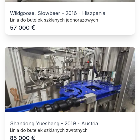
Wildgoose, Slowbeer
-
2016
-
Hiszpania
Linia do butelek szklanych jednorazowych
€
57 000
Shandong Yuesheng
-
2019
-
Austria
Linia do butelek szklanych zwrotnych
€
85 000