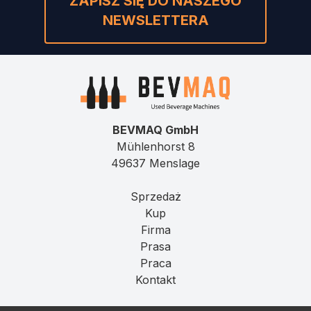
ZAPISZ SIĘ DO NASZEGO
NEWSLETTERA
BEVMAQ GmbH
Mühlenhorst 8
49637 Menslage
Sprzedaż
Kup
Firma
Prasa
Praca
Kontakt