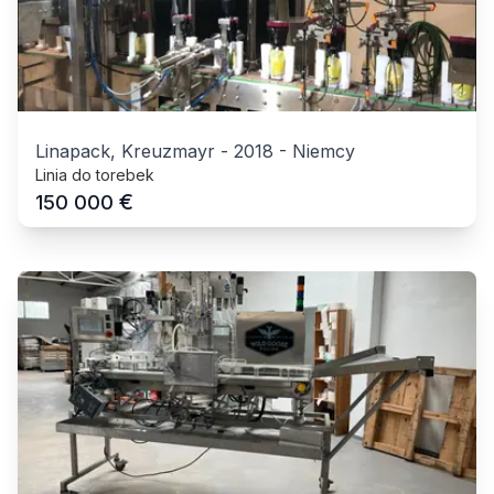
Linapack, Kreuzmayr
-
2018
-
Niemcy
Linia do torebek
€
150 000