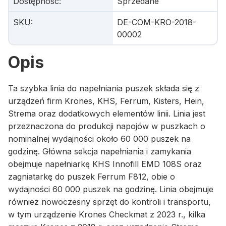
Dostępność
:
Sprzedane
SKU
:
DE-COM-KRO-2018-
00002
Opis
Ta szybka linia do napełniania puszek składa się z
urządzeń firm Krones, KHS, Ferrum, Kisters, Hein,
Strema oraz dodatkowych elementów linii. Linia jest
przeznaczona do produkcji napojów w puszkach o
nominalnej wydajności około 60 000 puszek na
godzinę. Główna sekcja napełniania i zamykania
obejmuje napełniarkę KHS Innofill EMD 108S oraz
zagniatarkę do puszek Ferrum F812, obie o
wydajności 60 000 puszek na godzinę. Linia obejmuje
również nowoczesny sprzęt do kontroli i transportu,
w tym urządzenie Krones Checkmat z 2023 r., kilka