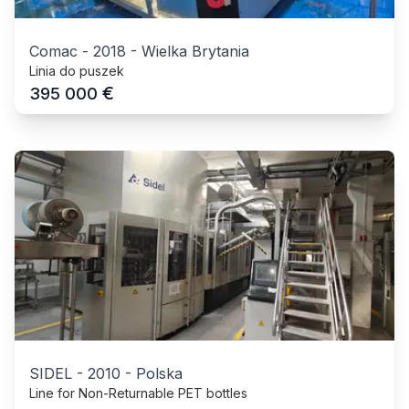
Comac
-
2018
-
Wielka Brytania
Linia do puszek
€
395 000
SIDEL
-
2010
-
Polska
Line for Non-Returnable PET bottles