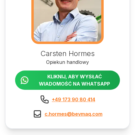
Carsten Hormes
Opiekun handlowy
KLIKNIJ, ABY WYSŁAĆ
WIADOMOŚĆ NA WHATSAPP
+49 173 90 80 414
c.hormes@bevmaq.com