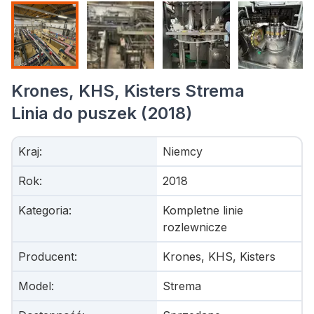
Krones, KHS, Kisters Strema
Linia do puszek (2018)
Kraj
:
Niemcy
Rok
:
2018
Kategoria
:
Kompletne linie
rozlewnicze
Producent
:
Krones, KHS, Kisters
Model
:
Strema