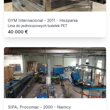
GYM Internacional
-
2011
-
Hiszpania
Linia do jednorazowych butelek PET
€
40 000
SIPA, Procomac
-
2000
-
Niemcy