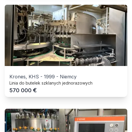
Krones, KHS
-
1999
-
Niemcy
Linia do butelek szklanych jednorazowych
€
570 000