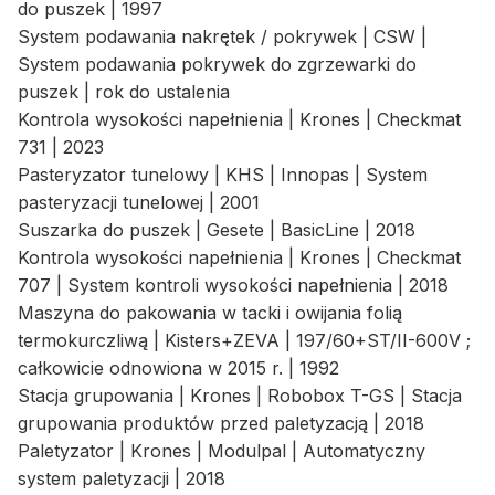
do puszek | 1997
System podawania nakrętek / pokrywek | CSW |
System podawania pokrywek do zgrzewarki do
puszek | rok do ustalenia
Kontrola wysokości napełnienia | Krones | Checkmat
731 | 2023
Pasteryzator tunelowy | KHS | Innopas | System
pasteryzacji tunelowej | 2001
Suszarka do puszek | Gesete | BasicLine | 2018
Kontrola wysokości napełnienia | Krones | Checkmat
707 | System kontroli wysokości napełnienia | 2018
Maszyna do pakowania w tacki i owijania folią
termokurczliwą | Kisters+ZEVA | 197/60+ST/II-600V ;
całkowicie odnowiona w 2015 r. | 1992
Stacja grupowania | Krones | Robobox T-GS | Stacja
grupowania produktów przed paletyzacją | 2018
Paletyzator | Krones | Modulpal | Automatyczny
system paletyzacji | 2018