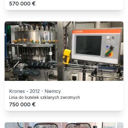
€
570 000
Krones
-
2012
-
Niemcy
Linia do butelek szklanych zwrotnych
€
750 000