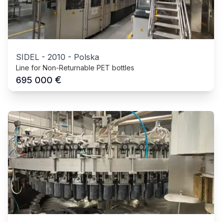
SIDEL
-
2010
-
Polska
Line for Non-Returnable PET bottles
€
695 000