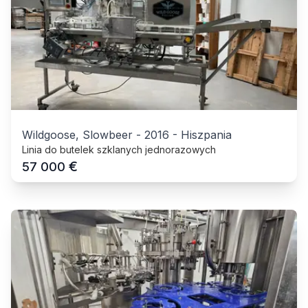
Wildgoose, Slowbeer
-
2016
-
Hiszpania
Linia do butelek szklanych jednorazowych
€
57 000