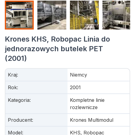
Krones KHS, Robopac Linia do
jednorazowych butelek PET
(2001)
Kraj
:
Niemcy
Rok
:
2001
Kategoria
:
Kompletne linie
rozlewnicze
Producent
:
Krones Multimodul
Model
:
KHS, Robopac