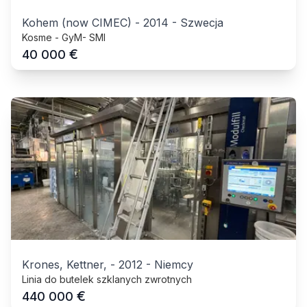
Kohem (now CIMEC)
-
2014
-
Szwecja
Kosme - GyM- SMI
€
40 000
Krones, Kettner,
-
2012
-
Niemcy
Linia do butelek szklanych zwrotnych
€
440 000