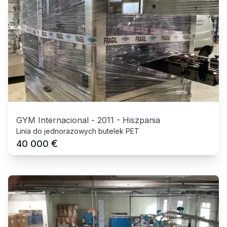
GYM Internacional
-
2011
-
Hiszpania
Linia do jednorazowych butelek PET
€
40 000