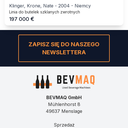
Klinger, Krone, Nate
-
2004
-
Niemcy
Linia do butelek szklanych zwrotnych
€
197 000
ZAPISZ SIĘ DO NASZEGO
NEWSLETTERA
BEVMAQ GmbH
Mühlenhorst 8
49637 Menslage
Sprzedaż