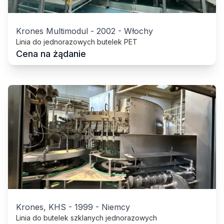
Krones Multimodul
-
2002
-
Włochy
Linia do jednorazowych butelek PET
Cena na żądanie
Krones, KHS
-
1999
-
Niemcy
Linia do butelek szklanych jednorazowych