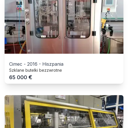
Cimec
-
2016
-
Hiszpania
Szklane butelki bezzwrotne
€
65 000