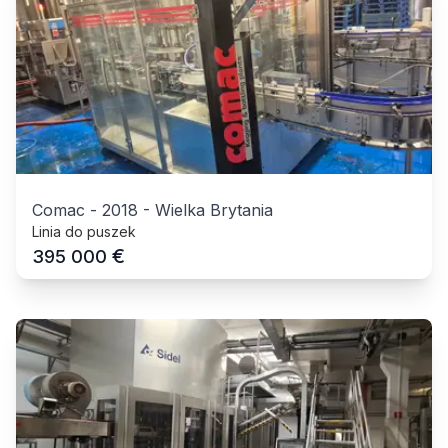
Comac
-
2018
-
Wielka Brytania
Linia do puszek
€
395 000