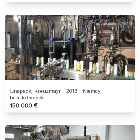
Linapack, Kreuzmayr
-
2018
-
Niemcy
Linia do torebek
€
150 000