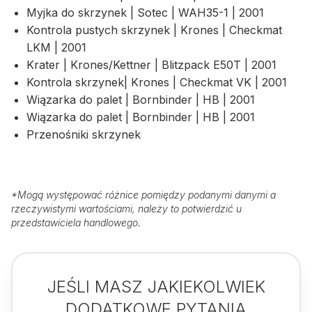
Myjka do skrzynek | Sotec | WAH35-1 | 2001
Kontrola pustych skrzynek | Krones | Checkmat
LKM | 2001
Krater | Krones/Kettner | Blitzpack E50T | 2001
Kontrola skrzynek| Krones | Checkmat VK | 2001
Wiązarka do palet | Bornbinder | HB | 2001
Wiązarka do palet | Bornbinder | HB | 2001
Przenośniki skrzynek
*
Mogą występować różnice pomiędzy podanymi danymi a
rzeczywistymi wartościami, należy to potwierdzić u
przedstawiciela handlowego.
JEŚLI MASZ JAKIEKOLWIEK
DODATKOWE PYTANIA