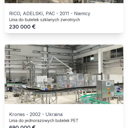
RICO, ADELSKI, PAC
-
2011
-
Niemcy
Linia do butelek szklanych zwrotnych
€
230 000
Krones
-
2002
-
Ukraina
Linia do jednorazowych butelek PET
€
690 000