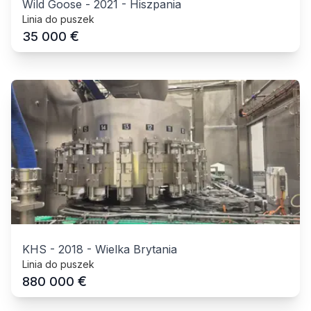
Wild Goose
-
2021
-
Hiszpania
Linia do puszek
€
35 000
KHS
-
2018
-
Wielka Brytania
Linia do puszek
€
880 000