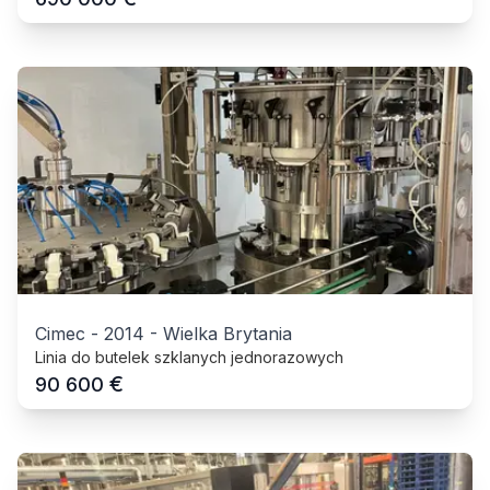
Cimec
-
2014
-
Wielka Brytania
Linia do butelek szklanych jednorazowych
€
90 600