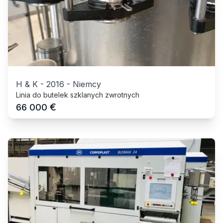
H & K
-
2016
-
Niemcy
Linia do butelek szklanych zwrotnych
€
66 000