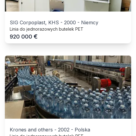
SIG Corpoplast, KHS
-
2000
-
Niemcy
Linia do jednorazowych butelek PET
€
920 000
Krones and others
-
2002
-
Polska