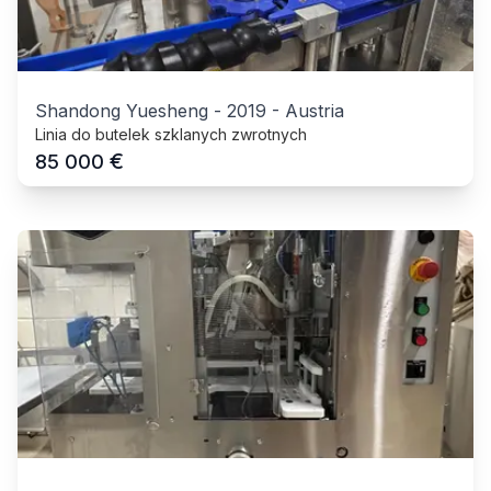
Shandong Yuesheng
-
2019
-
Austria
Linia do butelek szklanych zwrotnych
€
85 000