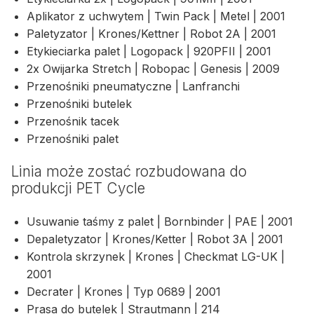
Aplikator z uchwytem | Twin Pack | Metel | 2001
Paletyzator | Krones/Kettner | Robot 2A | 2001
Etykieciarka palet | Logopack | 920PFII | 2001
2x Owijarka Stretch | Robopac | Genesis | 2009
Przenośniki pneumatyczne | Lanfranchi
Przenośniki butelek
Przenośnik tacek
Przenośniki palet
Linia może zostać rozbudowana do
produkcji PET Cycle
Usuwanie taśmy z palet | Bornbinder | PAE | 2001
Depaletyzator | Krones/Ketter | Robot 3A | 2001
Kontrola skrzynek | Krones | Checkmat LG-UK |
2001
Decrater | Krones | Typ 0689 | 2001
Prasa do butelek | Strautmann | 214