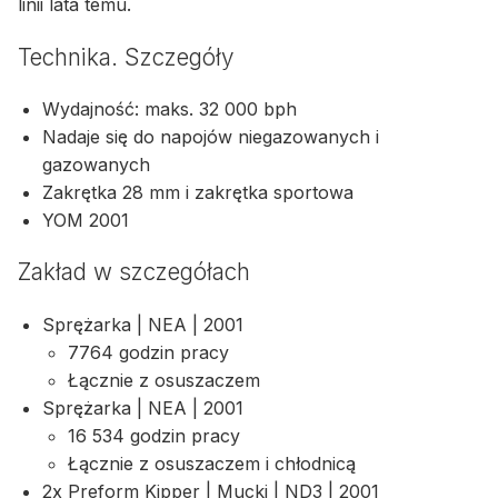
linii lata temu.
Technika. Szczegóły
Wydajność: maks. 32 000 bph
Nadaje się do napojów niegazowanych i
gazowanych
Zakrętka 28 mm i zakrętka sportowa
YOM 2001
Zakład w szczegółach
Sprężarka | NEA | 2001
7764 godzin pracy
Łącznie z osuszaczem
Sprężarka | NEA | 2001
16 534 godzin pracy
Łącznie z osuszaczem i chłodnicą
2x Preform Kipper | Mucki | ND3 | 2001