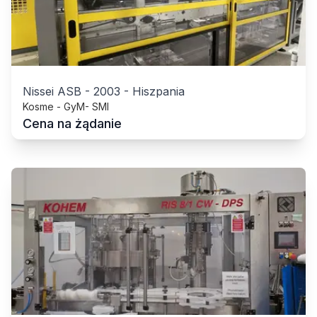
Nissei ASB
-
2003
-
Hiszpania
Kosme - GyM- SMI
Cena na żądanie