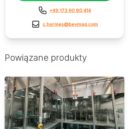
+49 173 90 80 414
c.hormes@bevmaq.com
Powiązane produkty