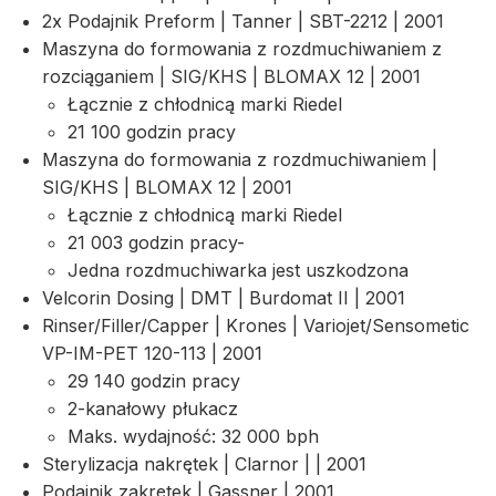
2x Podajnik Preform | Tanner | SBT-2212 | 2001
Maszyna do formowania z rozdmuchiwaniem z
rozciąganiem | SIG/KHS | BLOMAX 12 | 2001
Łącznie z chłodnicą marki Riedel
21 100 godzin pracy
Maszyna do formowania z rozdmuchiwaniem |
SIG/KHS | BLOMAX 12 | 2001
Łącznie z chłodnicą marki Riedel
21 003 godzin pracy-
Jedna rozdmuchiwarka jest uszkodzona
Velcorin Dosing | DMT | Burdomat II | 2001
Rinser/Filler/Capper | Krones | Variojet/Sensometic
VP-IM-PET 120-113 | 2001
29 140 godzin pracy
2-kanałowy płukacz
Maks. wydajność: 32 000 bph
Sterylizacja nakrętek | Clarnor | | 2001
Podajnik zakrętek | Gassner | 2001