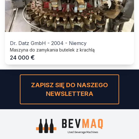
Dr. Datz GmbH
-
2004
-
Niemcy
Maszyna do zamykania butelek z krachlą
€
24 000
ZAPISZ SIĘ DO NASZEGO
NEWSLETTERA