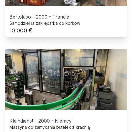
Bertolaso
-
2000
-
Francja
Samodzielna zakręcarka do korków
€
10 000
Kleindienst
-
2000
-
Niemcy
Maszyna do zamykania butelek z krachlą