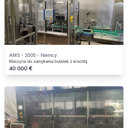
AMS
-
2005
-
Niemcy
Maszyna do zamykania butelek z krachlą
€
40 000