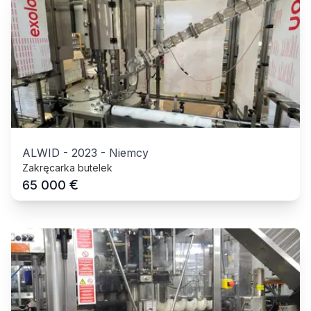
ALWID
-
2023
-
Niemcy
Zakręcarka butelek
€
65 000