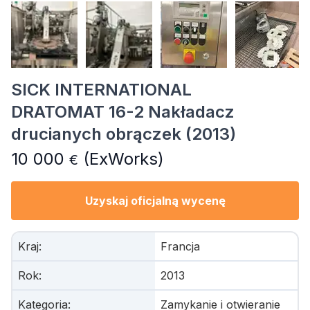
SICK INTERNATIONAL
DRATOMAT 16-2 Nakładacz
drucianych obrączek (2013)
10 000
(ExWorks)
€
Uzyskaj oficjalną wycenę
Kraj
:
Francja
Rok
:
2013
Kategoria
:
Zamykanie i otwieranie