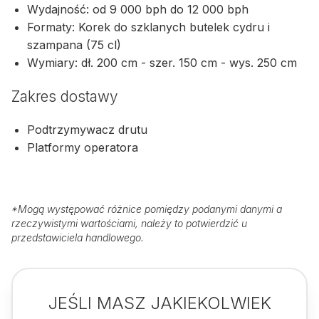
Wydajność: od 9 000 bph do 12 000 bph
Formaty: Korek do szklanych butelek cydru i
szampana (75 cl)
Wymiary: dł. 200 cm - szer. 150 cm - wys. 250 cm
Zakres dostawy
Podtrzymywacz drutu
Platformy operatora
*
Mogą występować różnice pomiędzy podanymi danymi a
rzeczywistymi wartościami, należy to potwierdzić u
przedstawiciela handlowego.
JEŚLI MASZ JAKIEKOLWIEK