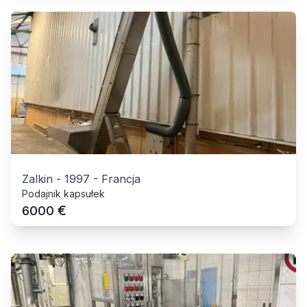
Zalkin
-
1997
-
Francja
Podajnik kapsułek
€
6000