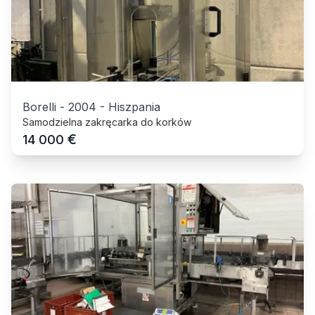
Borelli
-
2004
-
Hiszpania
Samodzielna zakręcarka do korków
€
14 000