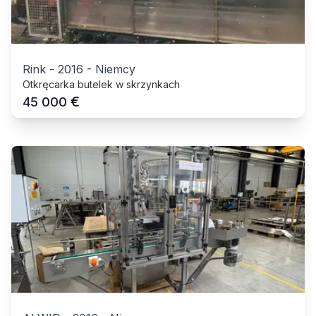
Rink
-
2016
-
Niemcy
Otkręcarka butelek w skrzynkach
€
45 000