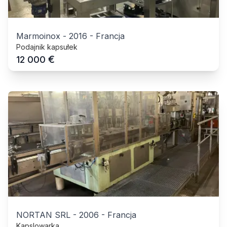
Marmoinox
-
2016
-
Francja
Podajnik kapsułek
€
12 000
NORTAN SRL
-
2006
-
Francja
Kapslowarka