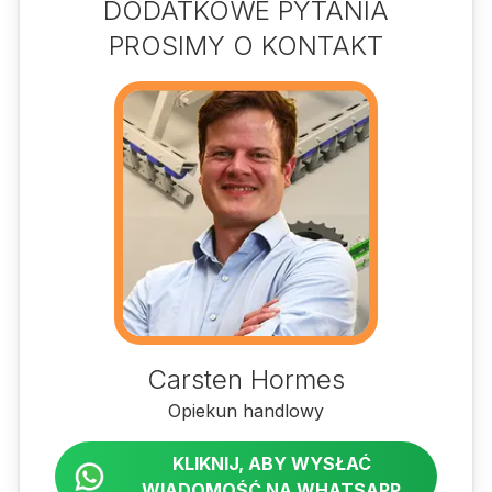
DODATKOWE PYTANIA
PROSIMY O KONTAKT
Carsten Hormes
Opiekun handlowy
KLIKNIJ, ABY WYSŁAĆ
WIADOMOŚĆ NA WHATSAPP