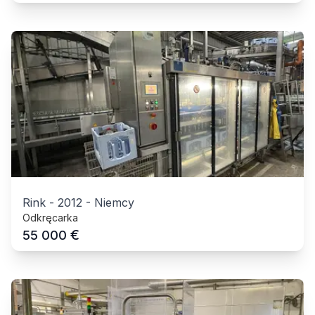
Rink
-
2012
-
Niemcy
Odkręcarka
€
55 000