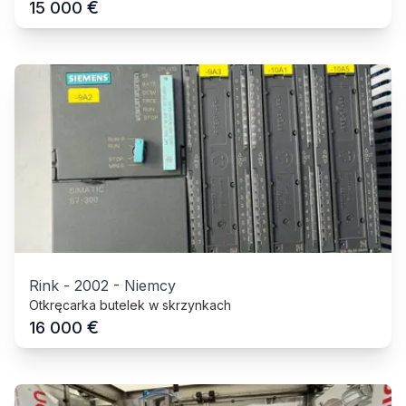
€
15 000
Rink
-
2002
-
Niemcy
Otkręcarka butelek w skrzynkach
€
16 000