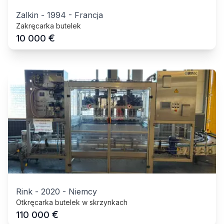
Zalkin
-
1994
-
Francja
Zakręcarka butelek
€
10 000
Rink
-
2020
-
Niemcy
Otkręcarka butelek w skrzynkach
€
110 000