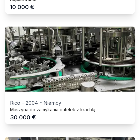
€
10 000
Rico
-
2004
-
Niemcy
Maszyna do zamykania butelek z krachlą
€
30 000