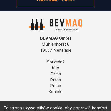
BEVMAQ GmbH
Mühlenhorst 8
49637 Menslage
Sprzedaż
Kup
Firma
Prasa
Praca
Kontakt
Imprint
Ta strona używa plików cookie, aby poprawić komfort
Prywatność