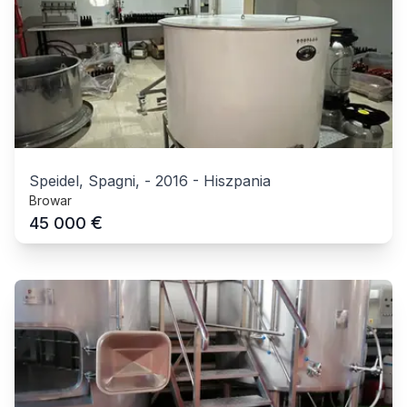
Speidel, Spagni,
-
2016
-
Hiszpania
Browar
€
45 000