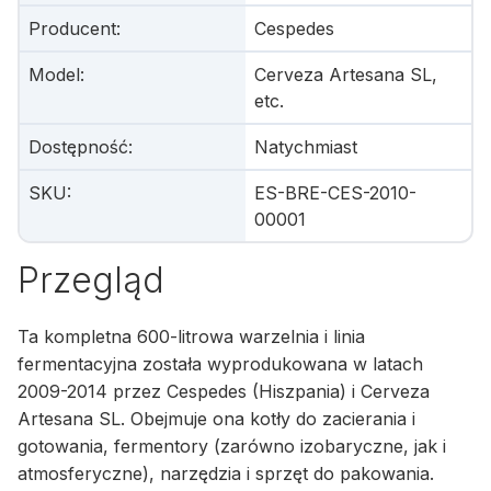
Producent
:
Cespedes
Model
:
Cerveza Artesana SL,
etc.
Dostępność
:
Natychmiast
SKU
:
ES-BRE-CES-2010-
00001
Przegląd
Ta kompletna 600-litrowa warzelnia i linia
fermentacyjna została wyprodukowana w latach
2009-2014 przez Cespedes (Hiszpania) i Cerveza
Artesana SL. Obejmuje ona kotły do zacierania i
gotowania, fermentory (zarówno izobaryczne, jak i
atmosferyczne), narzędzia i sprzęt do pakowania.