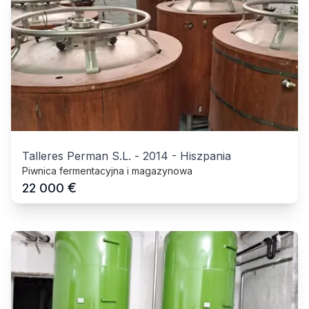
Talleres Perman S.L.
-
2014
-
Hiszpania
Piwnica fermentacyjna i magazynowa
€
22 000