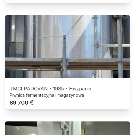
TMCI PADOVAN
-
1985
-
Hiszpania
Piwnica fermentacyjna i magazynowa
€
89 700