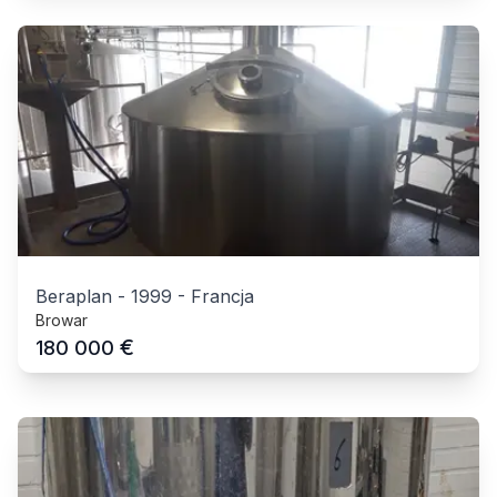
Beraplan
-
1999
-
Francja
Browar
€
180 000