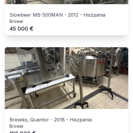
Slowbeer MB-500MAN
-
2012
-
Hiszpania
Browar
€
45 000
Brewiks, Quantor
-
2018
-
Hiszpania
Browar