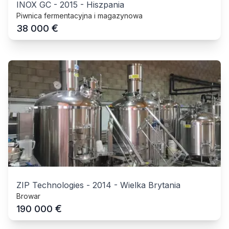
INOX GC
-
2015
-
Hiszpania
Piwnica fermentacyjna i magazynowa
€
38 000
ZIP Technologies
-
2014
-
Wielka Brytania
Browar
€
190 000