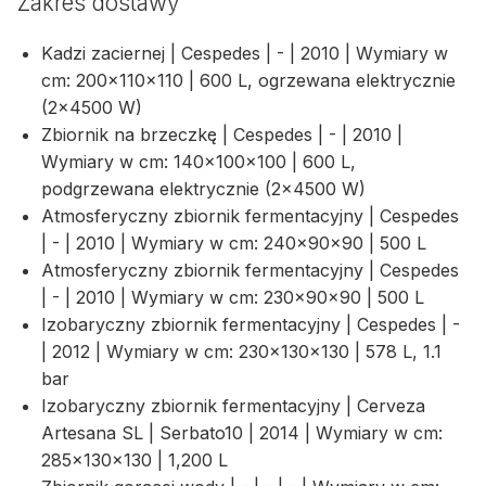
Zakres dostawy
Kadzi zaciernej | Cespedes | - | 2010 | Wymiary w
cm: 200×110×110 | 600 L, ogrzewana elektrycznie
(2×4500 W)
Zbiornik na brzeczkę | Cespedes | - | 2010 |
Wymiary w cm: 140×100×100 | 600 L,
podgrzewana elektrycznie (2×4500 W)
Atmosferyczny zbiornik fermentacyjny | Cespedes
| - | 2010 | Wymiary w cm: 240×90×90 | 500 L
Atmosferyczny zbiornik fermentacyjny | Cespedes
| - | 2010 | Wymiary w cm: 230×90×90 | 500 L
Izobaryczny zbiornik fermentacyjny | Cespedes | -
| 2012 | Wymiary w cm: 230×130×130 | 578 L, 1.1
bar
Izobaryczny zbiornik fermentacyjny | Cerveza
Artesana SL | Serbato10 | 2014 | Wymiary w cm:
285×130×130 | 1,200 L