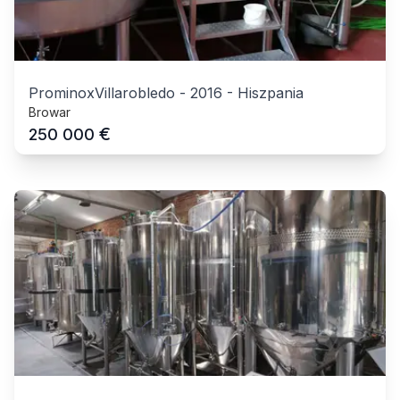
ProminoxVillarobledo
-
2016
-
Hiszpania
Browar
€
250 000