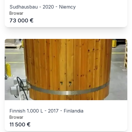
Sudhausbau
-
2020
-
Niemcy
Browar
€
73 000
Finnish 1.000 L
-
2017
-
Finlandia
Browar
€
11 500