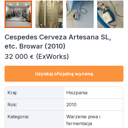
Cespedes Cerveza Artesana SL,
etc. Browar (2010)
32 000
(ExWorks)
€
Uzyskaj oficjalną wycenę
Kraj
:
Hiszpania
Rok
:
2010
Kategoria
:
Warzenie piwa i
fermentacja