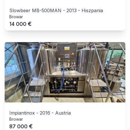
Slowbeer MB-500MAN
-
2013
-
Hiszpania
Browar
€
14 000
Impiantinox
-
2016
-
Austria
Browar
€
87 000