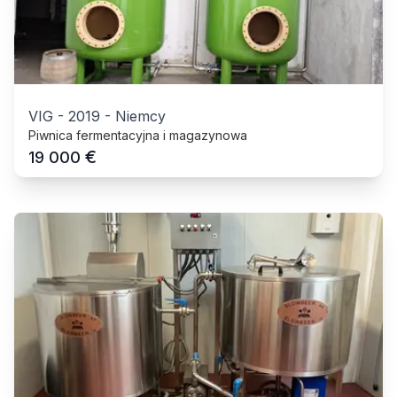
VIG
-
2019
-
Niemcy
Piwnica fermentacyjna i magazynowa
€
19 000