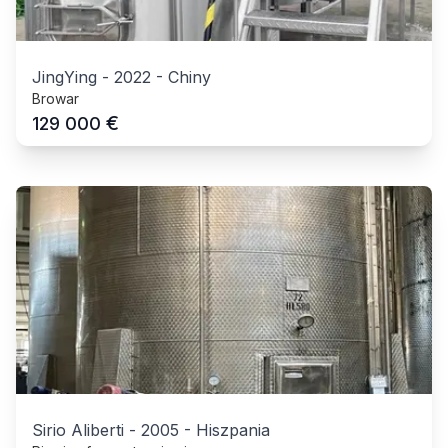
JingYing
-
2022
-
Chiny
Browar
€
129 000
Sirio Aliberti
-
2005
-
Hiszpania