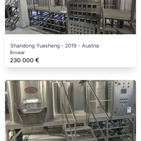
Shandong Yuesheng
-
2019
-
Austria
Browar
€
230 000