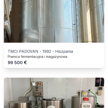
TMCI PADOVAN
-
1992
-
Hiszpania
Piwnica fermentacyjna i magazynowa
€
99 500