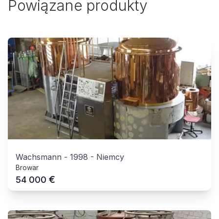
Powiązane produkty
Wachsmann
-
1998
-
Niemcy
Browar
€
54 000