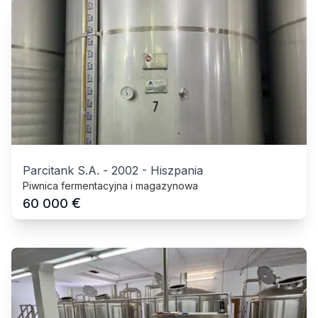
Parcitank S.A.
-
2002
-
Hiszpania
Piwnica fermentacyjna i magazynowa
€
60 000