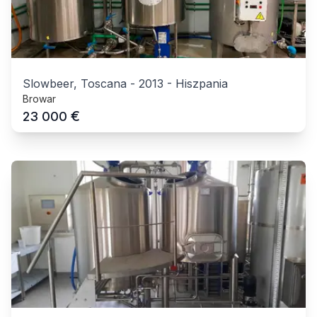
Slowbeer, Toscana
-
2013
-
Hiszpania
Browar
€
23 000