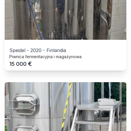
Speidel
-
2020
-
Finlandia
Piwnica fermentacyjna i magazynowa
€
15 000