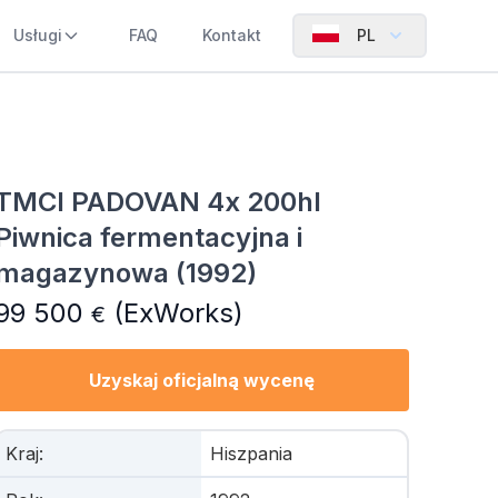
Usługi
FAQ
Kontakt
PL
TMCI PADOVAN 4x 200hl
Piwnica fermentacyjna i
magazynowa (1992)
99 500
(ExWorks)
€
Uzyskaj oficjalną wycenę
Kraj
:
Hiszpania