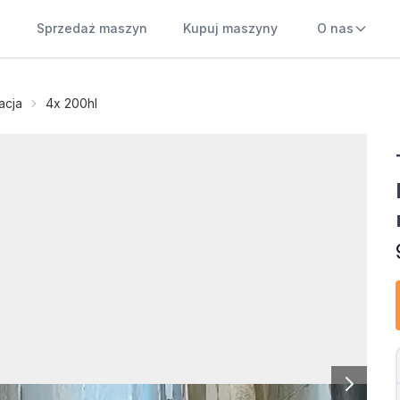
Sprzedaż maszyn
Kupuj maszyny
O nas
acja
4x 200hl