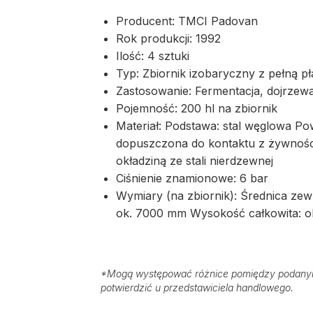
Producent: TMCI Padovan
Rok produkcji: 1992
Ilość: 4 sztuki
Typ: Zbiornik izobaryczny z pełną 
Zastosowanie: Fermentacja, dojrze
Pojemność: 200 hl na zbiornik
Materiał: Podstawa: stal węglowa 
dopuszczona do kontaktu z żywności
okładziną ze stali nierdzewnej
Ciśnienie znamionowe: 6 bar
Wymiary (na zbiornik): Średnica ze
ok. 7000 mm Wysokość całkowita: 
*
Mogą występować różnice pomiędzy podanymi
potwierdzić u przedstawiciela handlowego.